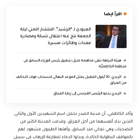
اقرأ ايضا
العبودي لـ “الرشيد”: الانتشار الامني ليلة
الجمعة نتج عنه اعتقال شبكة ومصادرة
معدات وطائرات مسيرة
هيئة النزاهة تنفي مداهمة منزل شقيق رئيس الوزراء السابق في
منطقة الكاظميَّة
الزيدي: 30 أيلول المقبل يمثل الموعد النهائي لانسحاب قوات التحالف
من العراق
الزيدي يدعو الرئيس الفرنسي إلى زيارة العراق
وأكد الكاظمي، أن مدينة الصدر تحمل اسم الشهيدين الأول والثاني
اللذين بذلا أنفسهما من أجل العراق، وقدمت المدينة الكثير من
التضحيات وهي تعاني منذ السابق، وأهلها الطيبون مشهود لهم
بالمواقف البطولية الخالدة، وبذلوا الدماء لمقارعة الإرهاب في سبيل