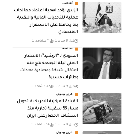
أقتصاد
الزيدي يؤكد اهمية اعتماد معالجات
عملية للتحديات المالية والنقدية
بما يحافظ على الاستقرار
الاقتصادي
قبل 8 ساعات
11 مشاهدات
سياسة
العبودي لـ “الرشيد”: الانتشار
الامني ليلة الجمعة نتج عنه
اعتقال شبكة ومصادرة معدات
وطائرات مسيرة
قبل 9 ساعات
47 مشاهدات
عربي ودولي
القيادة المركزية الامريكية: تحويل
مسار 53 سفينة تجارية منذ
استئناف الحصار على ايران
قبل 9 ساعات
14 مشاهدات
عربي ودولي