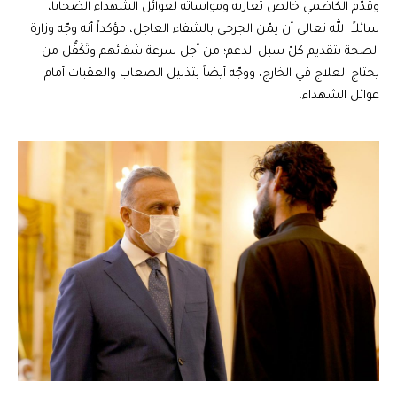
وقدّم الكاظمي خالص تعازيه ومواساته لعوائل الشهداء الضحايا،
سائلاً الله تعالى أن يمّن الجرحى بالشفاء العاجل، مؤكداً أنه وجّه وزارة
الصحة بتقديم كلّ سبل الدعم؛ من أجل سرعة شفائهم وتَكَفُّل من
يحتاج العلاج في الخارج، ووجّه أيضاً بتذليل الصعاب والعقبات أمام
عوائل الشهداء.