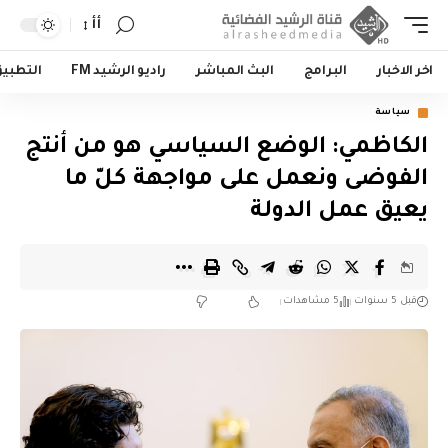
أأ
اخر الاخبار
البرامج
البث المباشر
راديو الرشيد FM
التطبي
سياسة
الكاظمي: الوضع السياسي هو من أنتج
الفوضى ونعمل على مواجهة كلّ ما
يعيق عمل الدولة
قبل 5 سنوات
5 مشاهدات