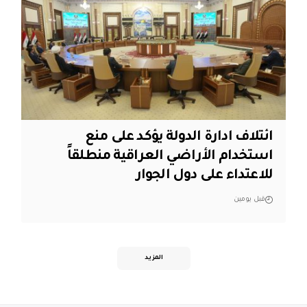
ائتلاف ادارة الدولة يؤكد على منع
استخدام الأراضي العراقية منطلقاً
للاعتداء على دول الجوار
قبل يومين
المزيد