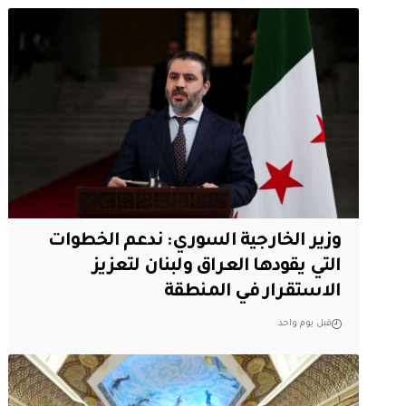
وزير الخارجية السوري: ندعم الخطوات
التي يقودها العراق ولبنان لتعزيز
الاستقرار في المنطقة
قبل يوم واحد