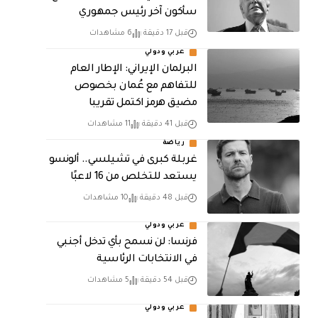
سأكون آخر رئيس جمهوري
قبل 17 دقيقة
6 مشاهدات
عربي ودولي
البرلمان الإيراني: الإطار العام
للتفاهم مع عُمان بخصوص
مضيق هرمز اكتمل تقريبا
قبل 41 دقيقة
11 مشاهدات
رياضة
غربلة كبرى في تشيلسي.. ألونسو
يستعد للتخلص من 16 لاعبًا
قبل 48 دقيقة
10 مشاهدات
عربي ودولي
فرنسا: لن نسمح بأي تدخل أجنبي
في الانتخابات الرئاسية
قبل 54 دقيقة
5 مشاهدات
عربي ودولي