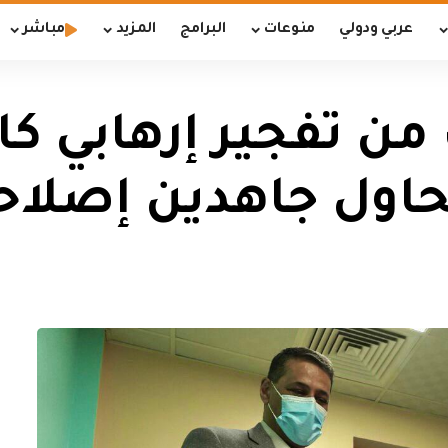
عربي ودولي
منوعات
البرامج
المزيد
مباشر
من تفجير إرهابي كا
نحاول جاهدين إصلاح