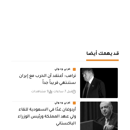
قد يهمك أيضا
عربي ودولي
‏ترامب: أعتقد أن الحرب مع إيران
ستنتهي قريباً جداً
قبل 7 ساعات
9 مشاهدات
عربي ودولي
أردوغان غدًا في السعودية للقاء
ولي عهد المملكة ورئيس الوزراء
الباكستاني