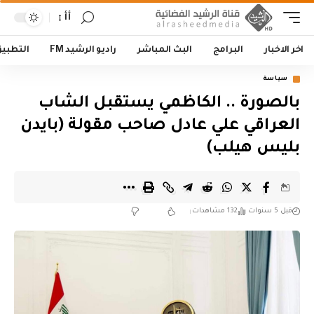
أأ
اخر الاخبار
البرامج
البث المباشر
راديو الرشيد FM
التطبي
سياسة
بالصورة .. الكاظمي يستقبل الشاب
العراقي علي عادل صاحب مقولة (بايدن
بليس هيلب)
قبل 5 سنوات
132 مشاهدات