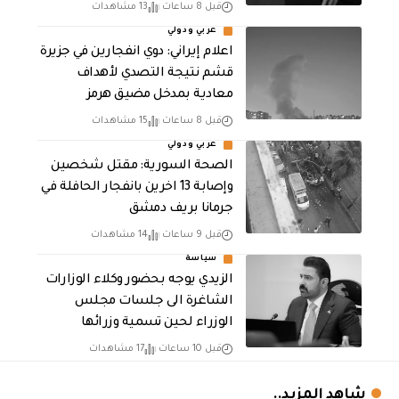
قبل 8 ساعات
13 مشاهدات
عربي ودولي
اعلام إيراني: دوي انفجارين في جزيرة
قشم نتيجة التصدي لأهداف
معادية بمدخل مضيق هرمز
قبل 8 ساعات
15 مشاهدات
عربي ودولي
الصحة السورية: مقتل شخصين
وإصابة 13 اخرين بانفجار الحافلة في
جرمانا بريف دمشق
قبل 9 ساعات
14 مشاهدات
سياسة
الزيدي يوجه بحضور وكلاء الوزارات
الشاغرة الى جلسات مجلس
الوزراء لحين تسمية وزرائها
قبل 10 ساعات
17 مشاهدات
شاهد المزيد..