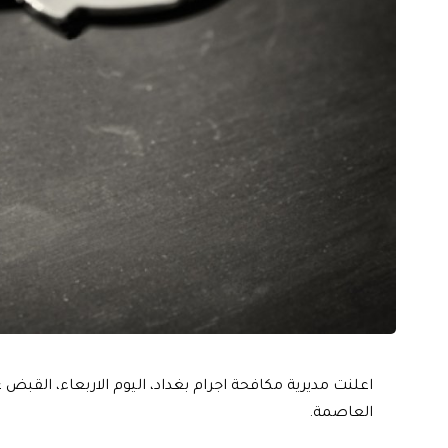
اعلنت مديرية مكافحة اجرام بغداد، اليوم الاربعاء، القبض
العاصمة.