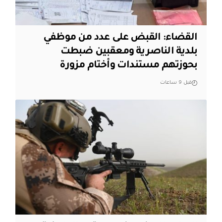
القضاء: القبض على عدد من موظفي
بلدية الناصرية ومعقبين ضبطت
بحوزتهم مستندات وأختام مزورة
قبل 9 ساعات