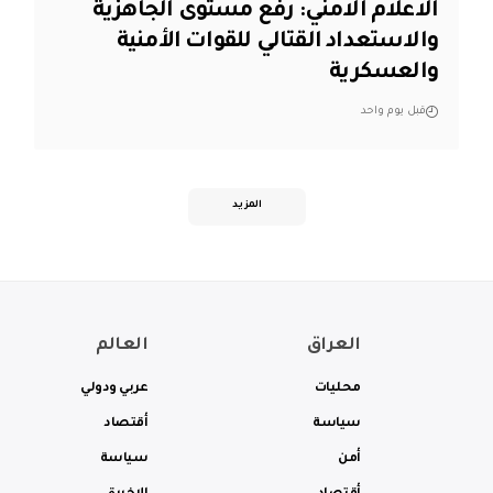
الاعلام الامني: رفع مستوى الجاهزية
والاستعداد القتالي للقوات الأمنية
والعسكرية
قبل يوم واحد
المزيد
العراق
العالم
محليات
عربي ودولي
سياسة
أقتصاد
أمن
سياسة