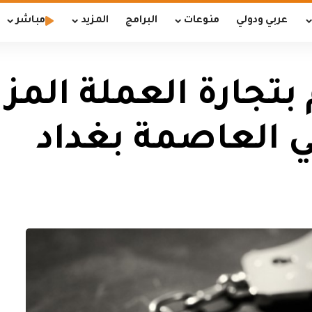
عربي ودولي
منوعات
البرامج
المزيد
مباشر
تجارة العملة المزي
ي العاصمة بغداد