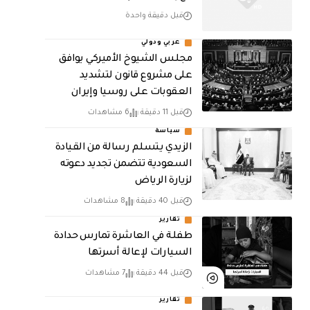
قبل دقيقة واحدة
عربي ودولي
مجلس الشيوخ الأميركي يوافق
على مشروع قانون لتشديد
العقوبات على روسيا وإيران
قبل 11 دقيقة
6 مشاهدات
سياسة
الزيدي يتسلم رسالة من القيادة
السعودية تتضمن تجديد دعوته
لزيارة الرياض
قبل 40 دقيقة
8 مشاهدات
تقارير
طفلة في العاشرة تمارس حدادة
السيارات لإعالة أسرتها
قبل 44 دقيقة
7 مشاهدات
تقارير