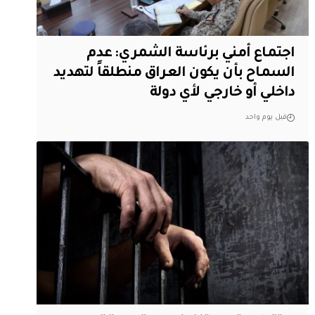
اجتماع أمني برئاسة الشمري: عدم
السماح بأن يكون العراق منطلقاً لتهديد
داخلي أو خارجي لأي دولة
قبل يوم واحد