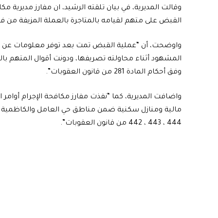
وقالت المديرية، في بيان تلقته الرشيد، ان مفارز مديرية 
القبض على متهم لقيامه بالمتاجرة بالعملة المزيفة من فئة (٥٠) الف دينار عرا
واوضحت، أن “عملية القبض تمت بعد توفر معلومات عن 
المشهود أثناء محاولته تصريفها، ودونت أقوال المتهم بال
وفق أحكام المادة 281 من قانون العقوبات”.
واضافت المديرية، كما “نفذت مفارز مكافحة الإجرام أوامر
444 ، 443 ، 442 من قانون العقوبات”.