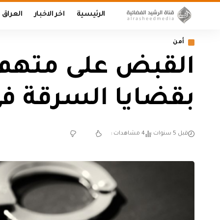
الرئيسية
اخر الاخبار
العراق
أمن
القبض على متهم ب
بقضايا السرقة ف
قبل 5 سنوات
4 مشاهدات