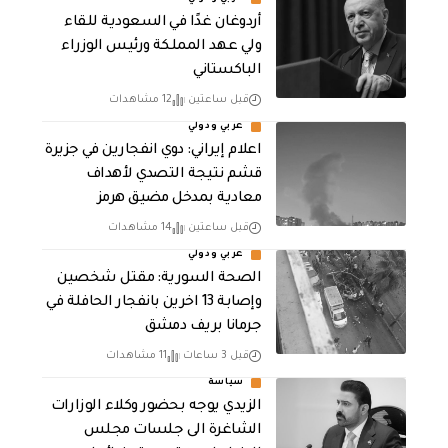
أردوغان غدًا في السعودية للقاء
ولي عهد المملكة ورئيس الوزراء
الباكستاني
قبل ساعتين
12 مشاهدات
عربي ودولي
اعلام إيراني: دوي انفجارين في جزيرة
قشم نتيجة التصدي لأهداف
معادية بمدخل مضيق هرمز
قبل ساعتين
14 مشاهدات
عربي ودولي
الصحة السورية: مقتل شخصين
وإصابة 13 اخرين بانفجار الحافلة في
جرمانا بريف دمشق
قبل 3 ساعات
11 مشاهدات
سياسة
الزيدي يوجه بحضور وكلاء الوزارات
الشاغرة الى جلسات مجلس