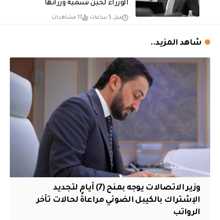
الوزراء لحين تسمية وزرائها
قبل 5 ساعات
17 مشاهدات
شاهد المزيد..
وزير الاتصالات يوجه بمنح (7) أيام لتجديد
الإشتراك بالكيبل الضوئي مراعاةً لحالات تأخر
الرواتب