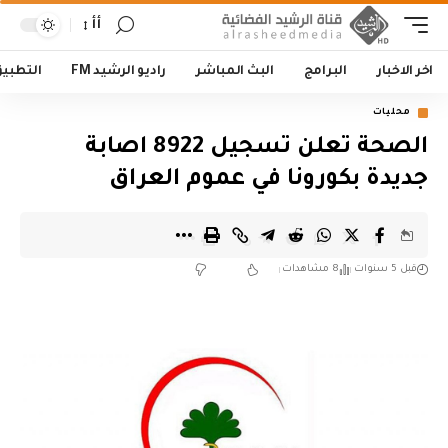
أأ
اخر الاخبار
البرامج
البث المباشر
راديو الرشيد FM
التطبي
محليات
الصحة تعلن تسجيل 8922 اصابة
جديدة بكورونا في عموم العراق
قبل 5 سنوات
8 مشاهدات