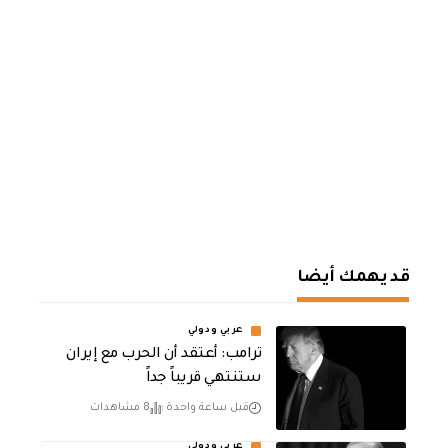
قد يهمك أيضا
عربي ودولي
‏ترامب: أعتقد أن الحرب مع إيران
ستنتهي قريباً جداً
قبل ساعة واحدة
8 مشاهدات
عربي ودولي