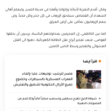
وقال: أقدم التعزية لأبنائنا وإخواننا وأهلنا في مدينة الصدر، وليعلم أهالي
الشهداء أن القصاص سيلاحق الإرهاب في كل جحر وكل مخبأ، ولن
ينعم الإرهابيون بمأمن على أرض العراق.
كما بين الكاظمي، إن المجرمين بمحاولاتهم اليائسة، يريدون أن يخلقوا
الفوضى، فبعد تفجير أبراج نقل الطاقة الكهربائية، ذهبوا الى القتل
العشوائي والتفجير وسط الناس الآمنين.
اقرأ ايضا
مصدر للرشيد: توجيهات عليا بإلغاء
الممرات العسكرية بالسيطرات وخضوع
جميع الأرتال الحكومية للتدقيق والتفتيش
شرطة الكرخ تطيح بسارقين وتستعيد مبلغاً مالياً و(2) كغم من
المصوغات الذهبية