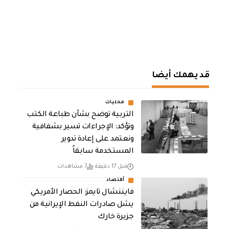
قد يهمك أيضا
محليات
التربية توضح بشأن طباعة الكتب
وتؤكد: الإجراءات تسير بشفافية
ونعتمد على إعادة تدوير
المستخدمة سابقاً
قبل 17 دقيقة
7 مشاهدات
أقتصاد
فايننشال تايمز: الحصار الأمريكي
يشل صادرات النفط الإيرانية من
جزيرة خارك