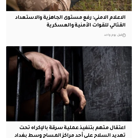
الاعلام الامني: رفع مستوى الجاهزية والاستعداد
القتالي للقوات الأمنية والعسكرية
قبل يوم واحد
اعتقال متهم بتنفيذ عملية سرقة بالإكراه تحت
تهديد السلاح على أحد مراكز المساج وسط بغداد