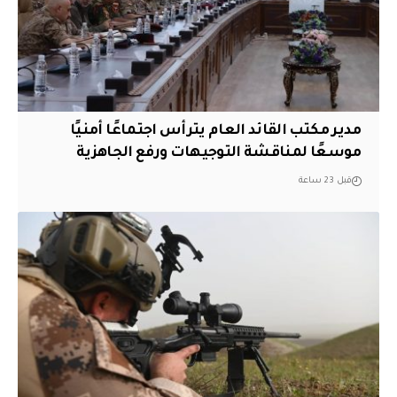
مدير مكتب القائد العام يترأس اجتماعًا أمنيًا
موسعًا لمناقشة التوجيهات ورفع الجاهزية
قبل 23 ساعة