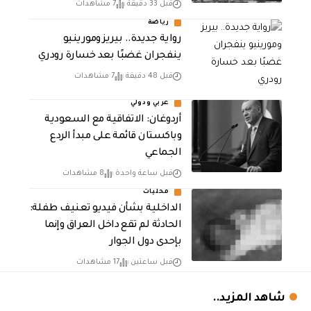
قبل 33 دقيقة
7 مشاهدات
رياضة
رواية جديدة.. بيريز ومورينيو
ينفجران غضبًا بعد خسارة رودري
قبل 48 دقيقة
7 مشاهدات
عربي ودولي
أردوغان: الاتفاقية مع السعودية
وباكستان قائمة على مبدأ الردع
الجماعي
قبل ساعة واحدة
8 مشاهدات
محليات
الداخلية بشأن فيديو تعنيف طفلة:
الحادثة لم تقع داخل العراق وإنما
بإحدى دول الجوار
قبل ساعتين
17 مشاهدات
شاهد المزيد..