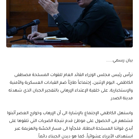
بيان رسمي…….
ترأس رئيس مجلس الوزراء القائد العام للقوات المسلحة مصطفى
الكاظمي، اليوم الإثنين، إجتماعاً طارئاً ضم القيادات العسكرية والأمنية
والإستخبارية، على خلفية الإعتداء الإرهابي بالتفجير الجبان الذي شهدته
مدينة الصدر.
واستهل الكاظمي الإجتماع بالإشارة الى أن الإرهاب وخوارج العصر أثبتوا
فشلهم في الحصول على موطئ قدم نتيجة الضربات التي تلقوها على
أيدي قواتنا المسلحة البطلة، فلجأوا الى مسار الخسّة والهزيمة عبر
استهداف الأبرياء عشوائياً، كما هو ديدن الجبناء دائماً.