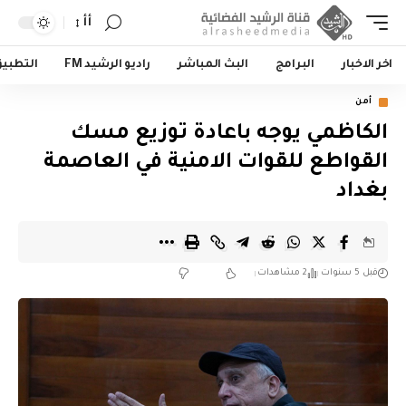
أأ
اخر الاخبار
البرامج
البث المباشر
راديو الرشيد FM
التطبي
أمن
الكاظمي يوجه باعادة توزيع مسك
القواطع للقوات الامنية في العاصمة
بغداد
قبل 5 سنوات
2 مشاهدات