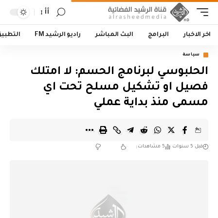
أأ
اخر الاخبار
البرامج
البث المباشر
راديو الرشيد FM
التطبي
سياسة
الحلبوسي لبرنامج الحسم: لا امتلك
فصيل او تشكيل مسلح تحت اي
مسمى منذ بداية عملي
قبل 5 سنوات
5 مشاهدات