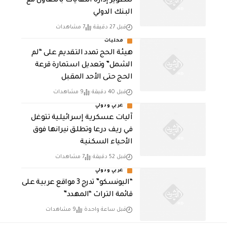
لتطوير إدارة النفايات بالتعاون مع
البنك الدولي
قبل 27 دقيقة
7 مشاهدات
محليات
هيئة الحج تمدد التقديم على “لم
الشمل” وتعديل استمارة قرعة
الحج حتى الأحد المقبل
قبل 40 دقيقة
9 مشاهدات
عربي ودولي
آليات عسكرية إسرائيلية تتوغل
في ريف درعا وتطلق نيرانها فوق
الأحياء السكنية
قبل 52 دقيقة
7 مشاهدات
عربي ودولي
“اليونسكو” تدرج 3 مواقع عربية على
قائمة التراث “المهدد”
قبل ساعة واحدة
9 مشاهدات