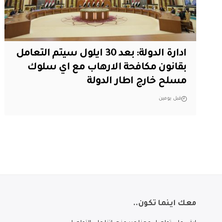
ادارة الدولة: بعد 30 ايلول سيتم التعامل
بقانون مكافحة الارهاب مع اي سلوك
مسلح خارج اطار الدولة
قبل يومين
معك اينما تكون..