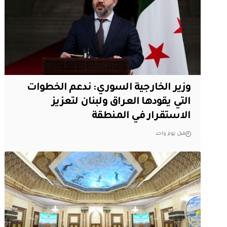
وزير الخارجية السوري: ندعم الخطوات
التي يقودها العراق ولبنان لتعزيز
الاستقرار في المنطقة
قبل يوم واحد