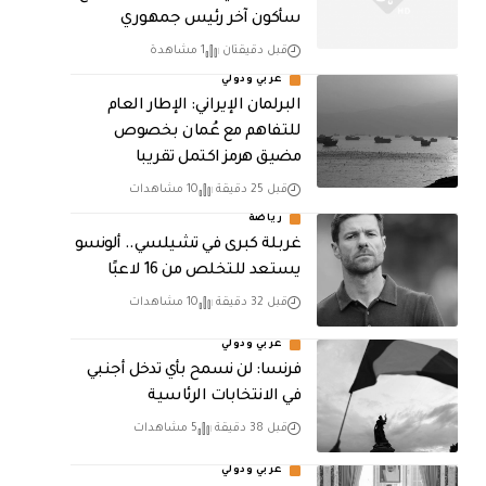
سأكون آخر رئيس جمهوري
قبل دقيقتان
1 مشاهدة
عربي ودولي
البرلمان الإيراني: الإطار العام
للتفاهم مع عُمان بخصوص
مضيق هرمز اكتمل تقريبا
قبل 25 دقيقة
10 مشاهدات
رياضة
غربلة كبرى في تشيلسي.. ألونسو
يستعد للتخلص من 16 لاعبًا
قبل 32 دقيقة
10 مشاهدات
عربي ودولي
فرنسا: لن نسمح بأي تدخل أجنبي
في الانتخابات الرئاسية
قبل 38 دقيقة
5 مشاهدات
عربي ودولي