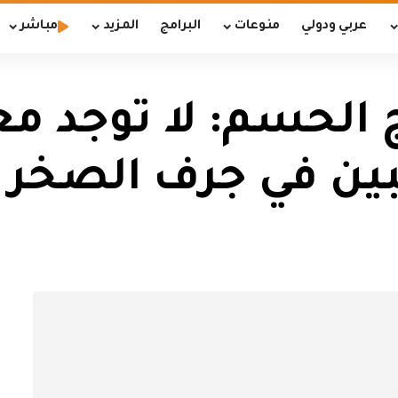
عربي ودولي
منوعات
البرامج
المزيد
مباشر
 الحسم: لا توجد م
بين في جرف الصخر