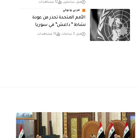
قبل ساعتين
12 مشاهدات
عربي ودولي
الأمم المتحدة تحذر من عودة
نشاط ” داعش” في سوريا
قبل 3 ساعات
13 مشاهدات