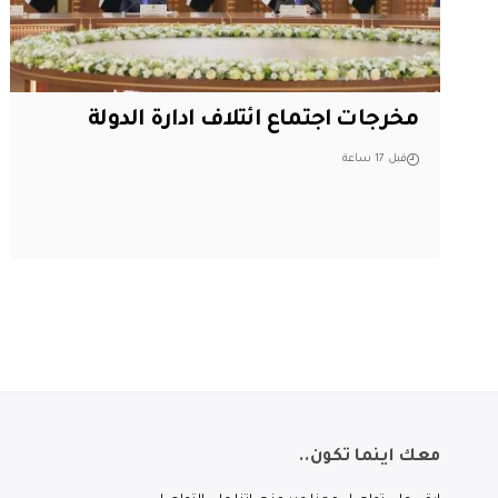
مخرجات اجتماع ائتلاف ادارة الدولة
قبل 17 ساعة
معك اينما تكون..