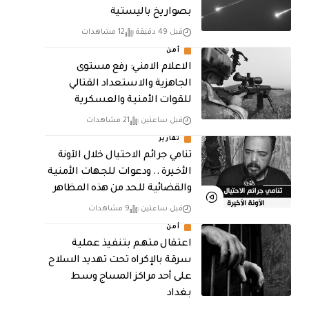
بصواريخ باليستية
قبل 49 دقيقة
12 مشاهدات
أمن
الاعلام الامني: رفع مستوى
الجاهزية والاستعداد القتالي
للقوات الأمنية والعسكرية
قبل ساعتين
21 مشاهدات
تقارير
تنامي جرائم الاحتيال خلال الآونة
الأخيرة .. ودعوات للجهات الأمنية
والقضائية للحد من هذه المظاهر
قبل ساعتين
9 مشاهدات
أمن
اعتقال متهم بتنفيذ عملية
سرقة بالإكراه تحت تهديد السلاح
على أحد مراكز المساج وسط
بغداد