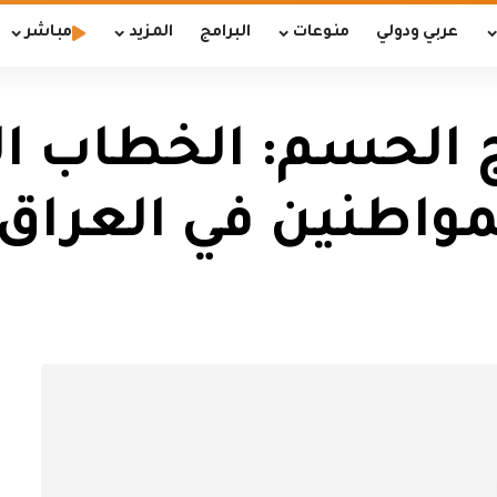
عربي ودولي
منوعات
البرامج
المزيد
مباشر
 الحسم: الخطاب ال
واطنين في العراق