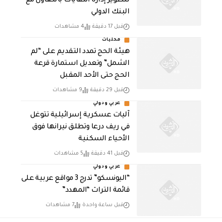
لتطوير إدارة النفايات بالتعاون مع
البنك الدولي
قبل 17 دقيقة
4 مشاهدات
محليات
هيئة الحج تمدد التقديم على “لم
الشمل” وتعديل استمارة قرعة
الحج حتى الأحد المقبل
قبل 29 دقيقة
9 مشاهدات
عربي ودولي
آليات عسكرية إسرائيلية تتوغل
في ريف درعا وتطلق نيرانها فوق
الأحياء السكنية
قبل 41 دقيقة
5 مشاهدات
عربي ودولي
“اليونسكو” تدرج 3 مواقع عربية على
قائمة التراث “المهدد”
قبل ساعة واحدة
7 مشاهدات