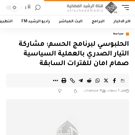
أأ
اخر الاخبار
البرامج
البث المباشر
راديو الرشيد FM
التطبي
سياسة
الحلبوسي لبرنامج الحسم: مشاركة
التيار الصدري بالعملية السياسية
صمام امان للفترات السابقة
قبل 5 سنوات
10 مشاهدات