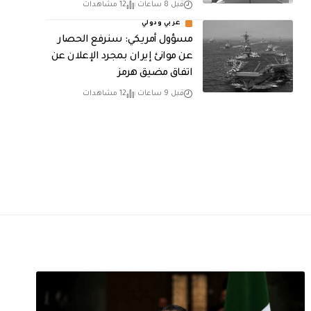
قبل 8 ساعات
12 مشاهدات
عربي ودولي
مسؤول أمريكي: سنرفع الحصار
عن موانئ إيران بمجرد الإعلان عن
اتفاق مضيق هرمز
قبل 9 ساعات
12 مشاهدات