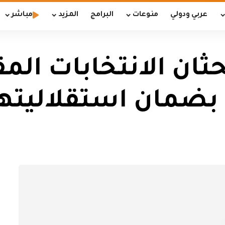
عربي ودولي
منوعات
البرامج
المزيد
مباشر
ان الانتخابات المق
 بضمان استقلاليتها