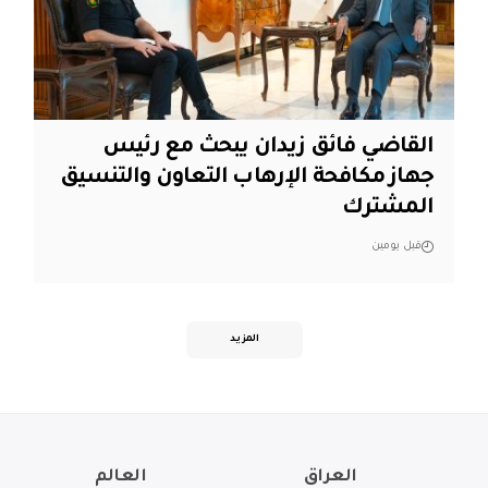
القاضي فائق زيدان يبحث مع رئيس
جهاز مكافحة الإرهاب التعاون والتنسيق
المشترك
قبل يومين
المزيد
العراق
العالم