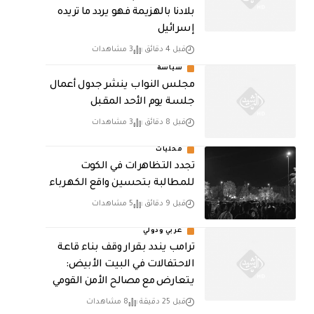
بلادنا بالهزيمة فهو يردد ما تريده
إسرائيل
قبل 4 دقائق
3 مشاهدات
سياسة
مجلس النواب ينشر جدول أعمال
جلسة يوم الأحد المقبل
قبل 8 دقائق
3 مشاهدات
محليات
تجدد التظاهرات في الكوت
للمطالبة بتحسين واقع الكهرباء
قبل 9 دقائق
5 مشاهدات
عربي ودولي
ترامب يندد بقرار وقف بناء قاعة
الاحتفالات في البيت الأبيض:
يتعارض مع مصالح الأمن القومي
قبل 25 دقيقة
8 مشاهدات