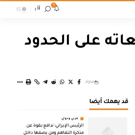
9
أأ
ته على الحدود
شارك
قد يهمك أيضا
عربي ودولي
الرئيس الإيراني: ندافع بقوة عن
مذكرة التفاهم ومن يصفها داخل