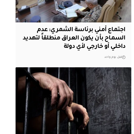
اجتماع أمني برئاسة الشمري: عدم
السماح بأن يكون العراق منطلقاً لتهديد
داخلي أو خارجي لأي دولة
قبل يوم واحد