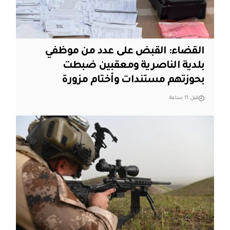
القضاء: القبض على عدد من موظفي
بلدية الناصرية ومعقبين ضبطت
بحوزتهم مستندات وأختام مزورة
قبل 11 ساعة