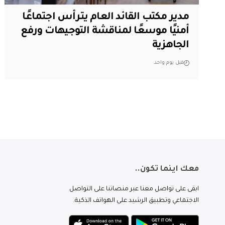
مدير مكتب القائد العام يترأس اجتماعًا
أمنيًا موسعًا لمناقشة التوجيهات ورفع
الجاهزية
قبل يوم واحد
معك اينما تكون..
ابقى على تواصل معنا عبر منصاتنا على التواصل
الاجتماعي وتطبيق الرشيد على الهواتف الذكية.