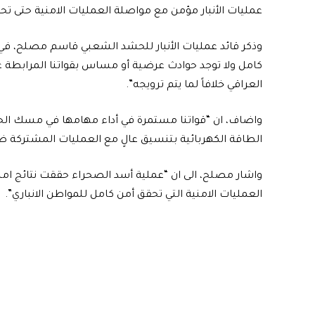
عمليات الأنبار مؤمن مع مواصلة العمليات الامنية حتى تحقي
وذكر قائد عمليات الأنبار للحشد الشعبي قاسم مصلح، في
كامل ولا توجد حوادث عرضية أو مساس بقواتنا المرابطة ع
العراقي خلافاً لما يتم ترويجه”.
واضاف، ان “قواتنا مستمرة في أداء مهامها في مسك الح
الطاقة الكهربائية بتنسيق عالٍ مع العمليات المشتركة 
واشار مصلح، الى ان “عملية أسد الصحراء حققت نتائج ام
العمليات الامنية التي تحقق أمن كامل للمواطن الانباري”.