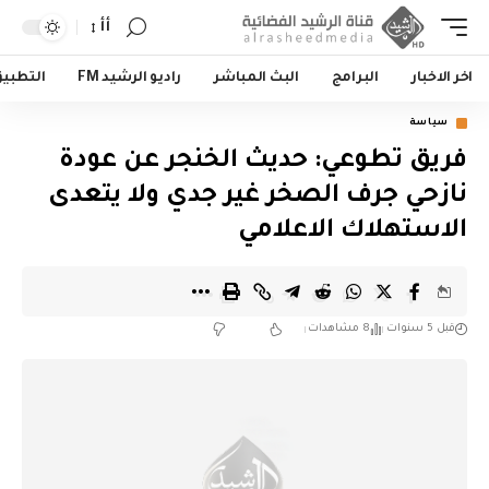
أأ
اخر الاخبار
البرامج
البث المباشر
راديو الرشيد FM
التطبي
سياسة
فريق تطوعي: حديث الخنجر عن عودة
نازحي جرف الصخر غير جدي ولا يتعدى
الاستهلاك الاعلامي
قبل 5 سنوات
8 مشاهدات