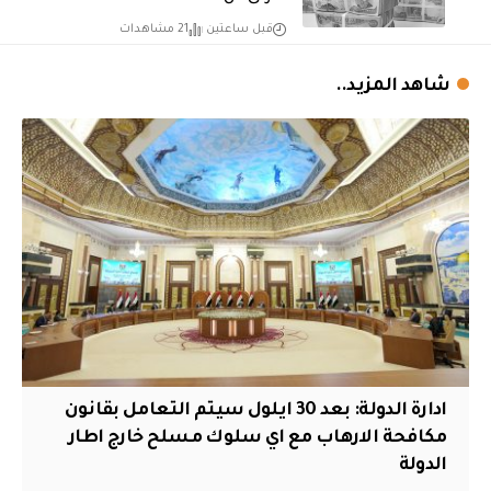
قبل ساعتين
21 مشاهدات
شاهد المزيد..
ادارة الدولة: بعد 30 ايلول سيتم التعامل بقانون
مكافحة الارهاب مع اي سلوك مسلح خارج اطار
الدولة