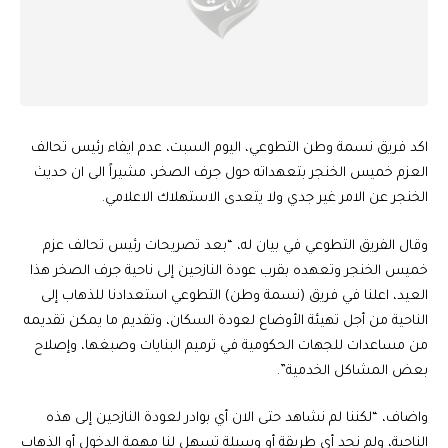
اكد فريق نسمة وطن التطوعي، اليوم السبت، عدم ايفاء رئيس تحالف
العزم خميس الخنجر بتعهداته حول جرف الصخر، مشيراً الى ان حديث
الخنجر عن الامر غير جدي ولا يتعدى الاستهلاك الاعلامي.
وقال الفريق التطوعي في بيان له، “بعد تصريحات رئيس تحالف عزم
خميس الخنجر وتعهده بقرب عودة النازحين إلى ناحية جرف الصخر هذا
العيد، اعلنا في فريق (نسمة وطن) التطوعي استعدادنا للذهاب إلى
الناحية من أجل تهيئة الأوضاع لعودة السكان، وتقديم ما يمكن تقديمه
من مساعدات للجهات الحكومية في ترميم البنايات وصبغها، وإصلاح
بعض المشاكل الخدمية”.
واضاف، “لكننا لم نشاهد حتى الان أي بوادر لعودة النازحين إلى هذه
الناحية، ولم نجد أي طريقة أو وسيلة تسهل لنا مهمة الدخول أو الذهاب