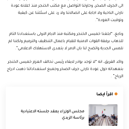
الى الجرف الصخر، وحاولنا التواصل مع مكتب الخنجر منذ اعلانه عودة
نازحي الناحية ولا اجابة على اتصالاتنا ولا رد على اسئلتنا عن كيفية
وتوقيت العودة”.
وتابع، “ابلغنا خميس الخنجر ومكتبه منذ الايام الاولى باستعدادنا التام
للذهاب برفقة القوات الامنية للقيام باعمال التنظيف والترميم ولكننا لم
نلمس الجدية واتضح لنا بان الامر لا يتعدى الاستهلاك الاعلامي”.
واكد الفريق، انه “لا توجد بوادر لايفاء رئيس تحالف العزم خميس الخنجر
بتعهداته حول عودة نازحي جرف الصخر وجميع استعداداتنا ذهبت ادراج
الرياح” .
اقرأ ايضا
مجلس الوزراء يعقد جلسته الاعتيادية
برئاسة الزيدي