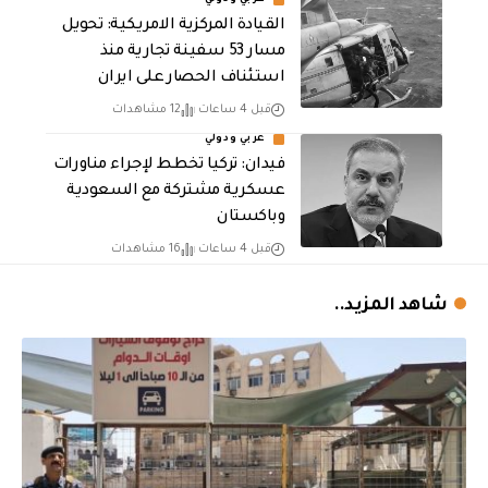
عربي ودولي
القيادة المركزية الامريكية: تحويل
مسار 53 سفينة تجارية منذ
استئناف الحصار على ايران
قبل 4 ساعات
12 مشاهدات
عربي ودولي
فيدان: تركيا تخطط لإجراء مناورات
عسكرية مشتركة مع السعودية
وباكستان
قبل 4 ساعات
16 مشاهدات
شاهد المزيد..