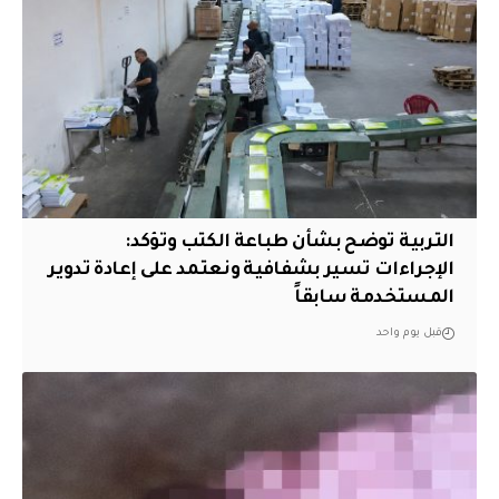
التربية توضح بشأن طباعة الكتب وتؤكد:
الإجراءات تسير بشفافية ونعتمد على إعادة تدوير
المستخدمة سابقاً
قبل يوم واحد