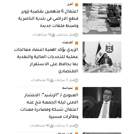
أمن
اعتقال 6 متهمين بقضية تزوير
قطع الاراضي في بلدية الناصرية
وضبط ملفات جديدة
قبل ساعتين
14 مشاهدات
أقتصاد
الزيدي يؤكد اهمية اعتماد معالجات
عملية للتحديات المالية والنقدية
بما يحافظ على الاستقرار
الاقتصادي
قبل 3 ساعات
10 مشاهدات
سياسة
العبودي لـ “الرشيد”: الانتشار
الامني ليلة الجمعة نتج عنه
اعتقال شبكة ومصادرة معدات
وطائرات مسيرة
قبل 3 ساعات
40 مشاهدات