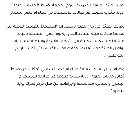
اعلنت هيئة المنافذ الحدودية، اليوم الجمعة، ضبط 8 حاويات تحتوي
ادوية بشرية متنوعة غير صالحة للاستخدام في ميناء ام قصر الشمالي.
وقالت الهيئة، في بيان تلقته الرشيد، انه “استكمالاً للعملية النوعية التي
نفذتها ملاكات هيئة المنافذ الحدودية يوم أمس، المتمثلة بإحباط
عملية تهريب كميات كبيرة من الأدوية الفاسدة ومنتهية الصلاحية،
تواصل الهيئة عملياتها بملاحقة صفقات الفساد التي تعبث بأرواح
المواطنين”.
واضافت، ان “ملاكات منفذ ميناء ام قصر الشمالي تمكنت من ضبط
ثماني حاويات تحتوي ادوية بشرية متنوعة غير صالحة للاستخدام
البشري والمنجزة معاملاتها واجراءاتها من قبل مركز كمرك بوابة
البصرة”.