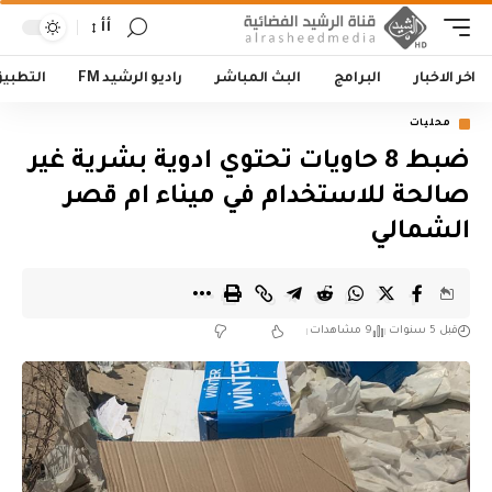
أأ
اخر الاخبار
البرامج
البث المباشر
راديو الرشيد FM
التطبي
محليات
ضبط 8 حاويات تحتوي ادوية بشرية غير
صالحة للاستخدام في ميناء ام قصر
الشمالي
قبل 5 سنوات
9 مشاهدات