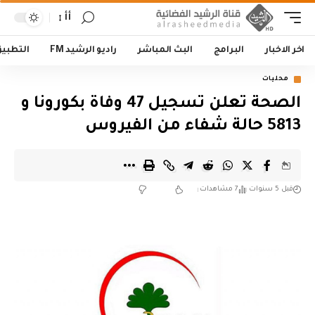
أأ
اخر الاخبار
البرامج
البث المباشر
راديو الرشيد FM
التطبي
محليات
الصحة تعلن تسجيل 47 وفاة بكورونا و
5813 حالة شفاء من الفيروس
قبل 5 سنوات
7 مشاهدات