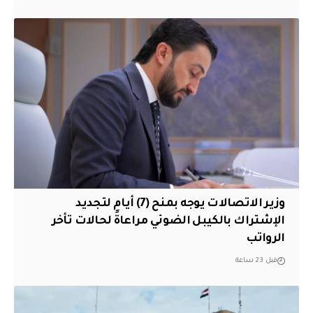
وزير الاتصالات يوجه بمنح (7) أيام لتجديد
الإشتراك بالكيبل الضوئي مراعاةً لحالات تأخر
الرواتب
قبل 23 ساعة