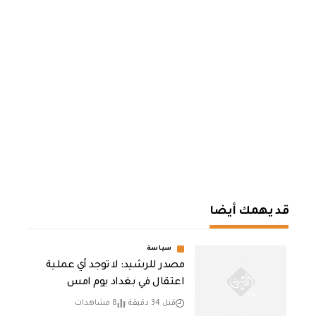
قد يهمك أيضا
سياسة
مصدر للرشيد: لا توجد أي عملية
اعتقال في بغداد يوم امس
قبل 34 دقيقة
8 مشاهدات