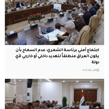
اجتماع أمني برئاسة الشمري: عدم السماح بأن
يكون العراق منطلقاً لتهديد داخلي أو خارجي لأي
دولة
قبل يوم واحد