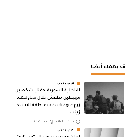
قد يهمك أيضا
عربي ودولي
الداخلية السورية: مقتل شخصين
مرتبطين بداعش خلال محاولتهما
زرع عبوة ناسفة بمنطقة السيدة
زينب
قبل 3 ساعات
12 مشاهدات
عربي ودولي