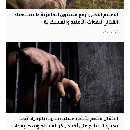
الاعلام الامني: رفع مستوى الجاهزية والاستعداد
القتالي للقوات الأمنية والعسكرية
قبل يوم واحد
اعتقال متهم بتنفيذ عملية سرقة بالإكراه تحت
تهديد السلاح على أحد مراكز المساج وسط بغداد