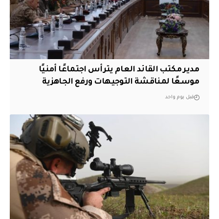
مدير مكتب القائد العام يترأس اجتماعًا أمنيًا
موسعًا لمناقشة التوجيهات ورفع الجاهزية
قبل يوم واحد