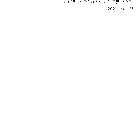
المكتب الإعلامي لرئيس مجلس الوزراء
13- تموز- 2021