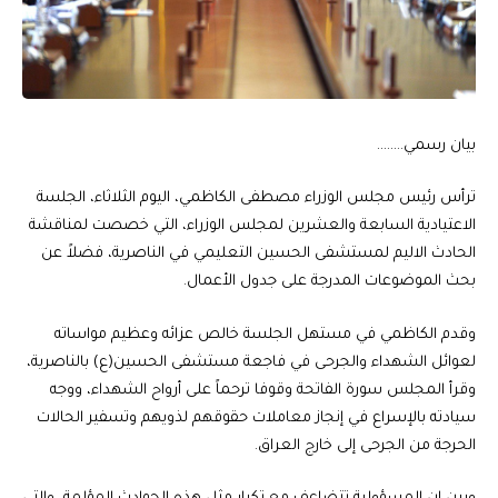
بيان رسمي……..
ترأس رئيس مجلس الوزراء مصطفى الكاظمي، اليوم الثلاثاء، الجلسة
الاعتيادية السابعة والعشرين لمجلس الوزراء، التي خصصت لمناقشة
الحادث الاليم لمستشفى الحسين التعليمي في الناصرية، فضلاً عن
بحث الموضوعات المدرجة على جدول الأعمال.
وقدم الكاظمي في مستهل الجلسة خالص عزائه وعظيم مواساته
لعوائل الشهداء والجرحى في فاجعة مستشفى الحسين(ع) بالناصرية،
وقرأ المجلس سورة الفاتحة وقوفا ترحماً على أرواح الشهداء، ووجه
سيادته بالإسراع في إنجاز معاملات حقوقهم لذويهم وتسفير الحالات
الحرجة من الجرحى إلى خارج العراق.