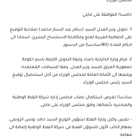
مجلس الوزراء.
خامسا/ الموافقة على مايلي:
1- تخويل وزير العدل السيد (سالار عبد الستار محمد) صلاحية التوقيع
على الاتفاقية العربية لمنع ومكافحة الاستنساخ البشري، استنادا الى
احكام المادة (80/سادسا) من الدستور.
2- قيام وزارة الخارجية باعداد وثيقة التخويل اللازمة باسم حكومة
جمهورية العراق للسيد وزير العدل، وفقا للسياقات المعتمدة،
ورفعها الى الأمانة العامة لمجلس الوزراء من أجل استحصال توقيع
السيد رئيس مجلس الوزراء.
سادسا/ لغرض استكمال نصاب مجلس إدارة شركة النفط الوطنية
والمباشرة بأعمالها، وافق مجلس الوزراء على مايلي :
– تعيين وكيل وزارة النفط لشؤون التوزيع السيد حامد يونس الزوبعي،
بمهام النائب الأول للشوؤن الفنية في شركة النفط الوطنية إضافة الى
مهامه.