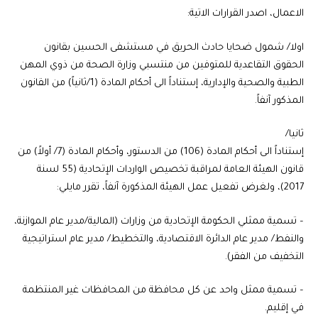
الاعمال، اصدر القرارات الاتية:
اولا/ شمول ضحايا حادث الحريق في مستشفى الحسين بقانون
الحقوق التقاعدية للمتوفين من منتسبي وزارة الصحة من ذوي المهن
الطبية والصحية والإدارية، إستناداً الى أحكام المادة (1/ثانياً) من القانون
المذكور آنفاً.
ثانيا/
إستناداً الى أحكام المادة (106) من الدستور، وأحكام المادة (7/ أولاً) من
قانون الهيئة العامة لمراقبة تخصيص الواردات الإتحادية (55 لسنة
2017)، ولغرض تفعيل عمل الهيئة المذكورة آنفاً، تقرر مايلي:
– تسمية ممثلي الحكومة الإتحادية من وزارات (المالية/مدير عام الموازنة،
والنفط/ مدير عام الدائرة الاقتصادية، والتخطيط/ مدير عام استراتيجية
التخفيف من الفقر).
– تسمية ممثل واحد عن كل محافظة من المحافظات غير المنتظمة
في إقليم.