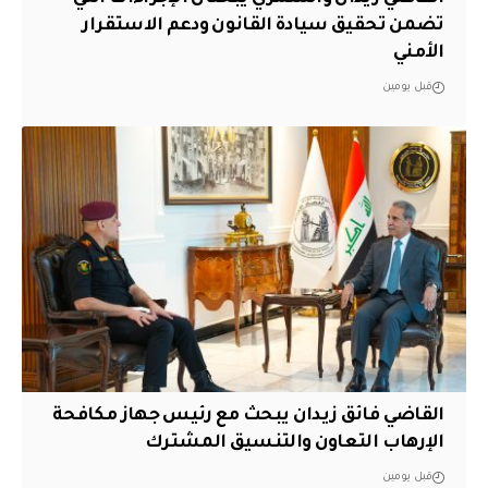
تضمن تحقيق سيادة القانون ودعم الاستقرار
الأمني
قبل يومين
القاضي فائق زيدان يبحث مع رئيس جهاز مكافحة
الإرهاب التعاون والتنسيق المشترك
قبل يومين