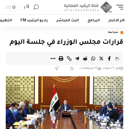
أأ
اخر الاخبار
البرامج
البث المباشر
راديو الرشيد FM
التطبي
سياسة
قرارات مجلس الوزراء في جلسة اليوم
قبل 5 سنوات
13 مشاهدات