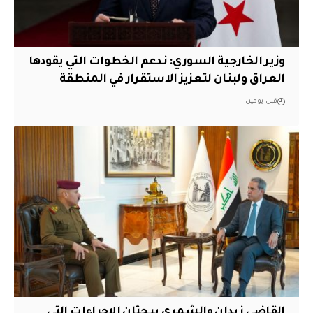
وزير الخارجية السوري: ندعم الخطوات التي يقودها
العراق ولبنان لتعزيز الاستقرار في المنطقة
قبل يومين
القاضي زيدان والشمري يبحثان الإجراءات التي