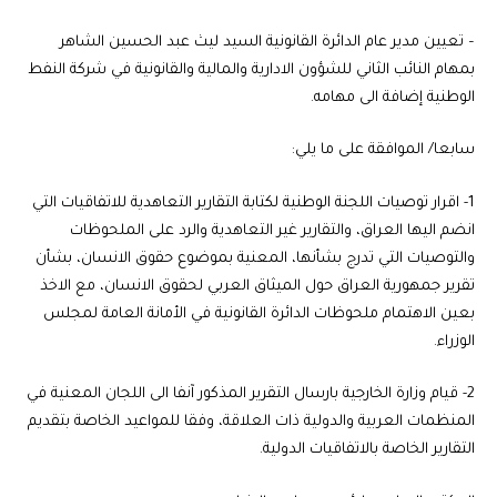
– تعيين مدير عام الدائرة القانونية السيد ليث عبد الحسين الشاهر
بمهام النائب الثاني للشؤون الادارية والمالية والقانونية في شركة النفط
الوطنية إضافة الى مهامه.
سابعا/ الموافقة على ما يلي:
1- اقرار توصيات اللجنة الوطنية لكتابة التقارير التعاهدية للاتفاقيات التي
انضم اليها العراق، والتقارير غير التعاهدية والرد على الملحوظات
والتوصيات التي تدرج بشأنها، المعنية بموضوع حقوق الانسان، بشأن
تقرير جمهورية العراق حول الميثاق العربي لحقوق الانسان، مع الاخذ
بعين الاهتمام ملحوظات الدائرة القانونية في الأمانة العامة لمجلس
الوزراء.
2- قيام وزارة الخارجية بارسال التقرير المذكور آنفا الى اللجان المعنية في
المنظمات العربية والدولية ذات العلاقة، وفقا للمواعيد الخاصة بتقديم
التقارير الخاصة بالاتفاقيات الدولية.