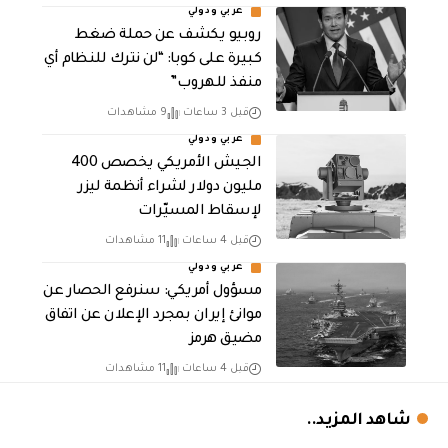
عربي ودولي
روبيو يكشف عن حملة ضغط
كبيرة على كوبا: “لن نترك للنظام أي
منفذ للهروب”
قبل 3 ساعات
9 مشاهدات
عربي ودولي
الجيش الأمريكي يخصص 400
مليون دولار لشراء أنظمة ليزر
لإسقاط المسيّرات
قبل 4 ساعات
11 مشاهدات
عربي ودولي
مسؤول أمريكي: سنرفع الحصار عن
موانئ إيران بمجرد الإعلان عن اتفاق
مضيق هرمز
قبل 4 ساعات
11 مشاهدات
شاهد المزيد..