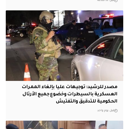
قبل 22 ساعة
مصدر للرشيد: توجيهات عليا بإلغاء الممرات
العسكرية بالسيطرات وخضوع جميع الأرتال
الحكومية للتدقيق والتفتيش
قبل يوم واحد