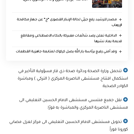
مصدر للرشيد: رفع جزئي لحالة الإنذار القصوى “ج” عن جهاز مكافحة
الإرهاب
الداخلية تعلن رصد شائعات مفبركة بالذكاء الاصطناعي ومقاطع
قديمة يعاد نشرها
وفد أمني رفيع برئاسة يار الله يصل كركوك لمتابعة جاهزية القطعات
تتحمل وزارة الصحة ودائرة صحة ذي قار مسؤولية التأخير في
استكمال افتتاح مستشفى الناصرية المركزي ( التركي ) ومباشرة
الكوادر الصحية.
نقل جميع منتسبي مستشفى الامام الحسين التعليمي الى
مستشفى الناصرية المركزي والمباشرة به فورًا.
تحويل مستشفى الامام الحسين التعليمي الى مركز لعزل مصابي
كورونا فوراً.