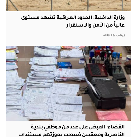
وزارة الداخلية: الحدود العراقية تشهد مستوى
عالياً من الأمن والاستقرار
قبل يوم واحد
القضاء: القبض على عدد من موظفي بلدية
الناصرية ومعقبين ضبطت بحوزتهم مستندات