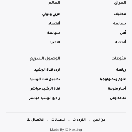
العراق
العالم
محليات
عربي ودولي
سياسة
أقتصاد
أمن
سياسة
أقتصاد
الاخيرة
منوعات
الوصول السريع
رياضة
تردد قناة الرشيد
علوم وتكنولوجيا
تطبيق قناة الرشيد
أخبار منوعة
قناة الرشيد مباشر
ثقافة وفن
راديو الرشيد مباشر
من نحن
الترددات
الاعلانات
الاتصال بنا
Made By
IQ Hosting