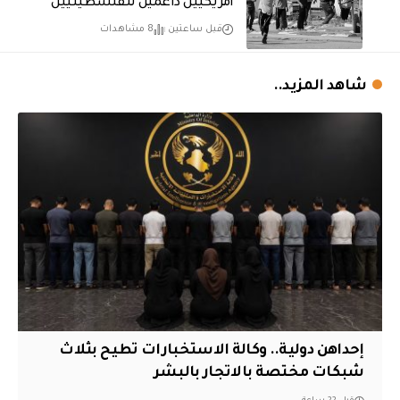
أمريكيين داعمين للفلسطينيين
قبل ساعتين
8 مشاهدات
شاهد المزيد..
إحداهن دولية.. وكالة الاستخبارات تطيح بثلاث
شبكات مختصة بالاتجار بالبشر