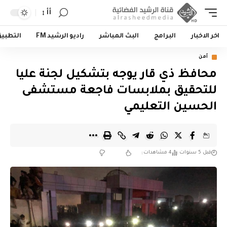
أأ
اخر الاخبار
البرامج
البث المباشر
راديو الرشيد FM
التطبي
أمن
محافظ ذي قار يوجه بتشكيل لجنة عليا
للتحقيق بملابسات فاجعة مستشفى
الحسين التعليمي
قبل 5 سنوات
4 مشاهدات