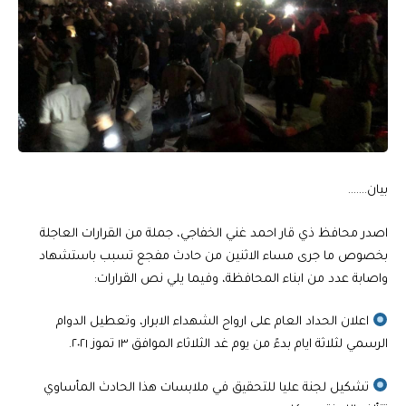
بيان…….
اصدر محافظ ذي قار احمد غني الخفاجي، جملة من القرارات العاجلة
بخصوص ما جرى مساء الاثنين من حادث مفجع تسبب باستشهاد
واصابة عدد من ابناء المحافظة، وفيما يلي نص القرارات:
اعلان الحداد العام على ارواح الشهداء الابرار، وتعطيل الدوام
الرسمي لثلاثة ايام بدءً من يوم غد الثلاثاء الموافق ١٣ تموز ٢٠٢١.
تشكيل لجنة عليا للتحقيق في ملابسات هذا الحادث المأساوي