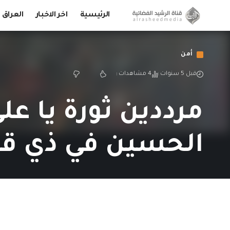
الرئيسية
اخر الاخبار
العراق
أمن
قبل 5 سنوات
4 مشاهدات
مرددين ثورة يا ع
الحسين في ذي قار 