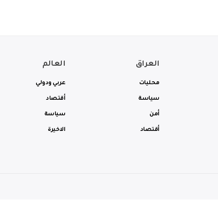
العراق
العالم
محليات
عربي ودولي
سياسة
أقتصاد
أمن
سياسة
أقتصاد
الاخيرة