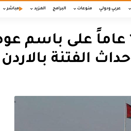
عربي ودولي
منوعات
البرامج
المزيد
مباشر
الحكم بالسجن 15 عاماً على 
اث الفتنة بالاردن