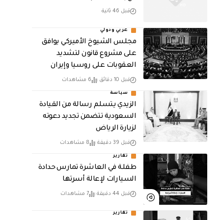
قبل 46 ثانية
عربي ودولي
مجلس الشيوخ الأميركي يوافق
على مشروع قانون لتشديد
العقوبات على روسيا وإيران
قبل 10 دقائق
6 مشاهدات
سياسة
الزيدي يتسلم رسالة من القيادة
السعودية تتضمن تجديد دعوته
لزيارة الرياض
قبل 39 دقيقة
8 مشاهدات
تقارير
طفلة في العاشرة تمارس حدادة
السيارات لإعالة أسرتها
قبل 44 دقيقة
7 مشاهدات
تقارير