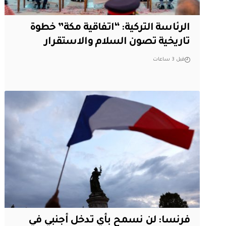
الرئاسة التركية: “اتفاقية مكة” خطوة
تاريخية تصون السلام والاستقرار
قبل 3 ساعات
فرنسا: لن نسمح بأي تدخل أجنبي في