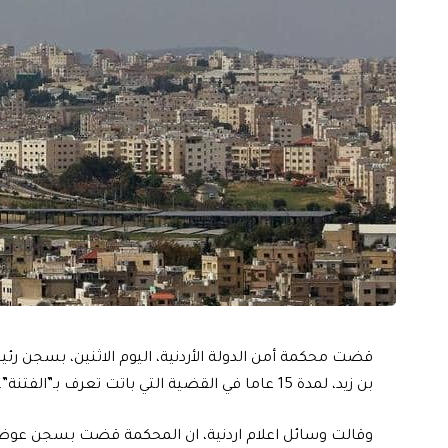
قضت محكمة أمن الدولة الأردنية، اليوم الاثنين، بسجن ر
بن زيد، لمدة 15 عاما في القضية التي باتت تعرف بـ”الفتنة”، بعد ثبوت تورط المتهمين فيها.
وقالت وسائل اعلام اردنية، ان المحكمة قضت بسجن عوض ا