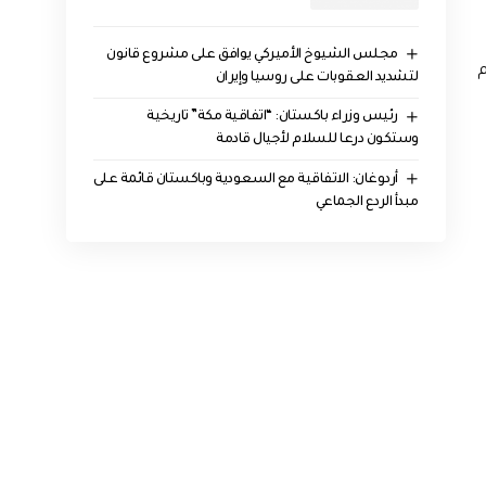
مجلس الشيوخ الأميركي يوافق على مشروع قانون
م
لتشديد العقوبات على روسيا وإيران
رئيس وزراء باكستان: “اتفاقية مكة” تاريخية
وستكون درعا للسلام لأجيال قادمة
أردوغان: الاتفاقية مع السعودية وباكستان قائمة على
مبدأ الردع الجماعي