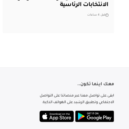
الانتخابات الرئاسية
قبل 4 ساعات
معك اينما تكون..
ابقى على تواصل معنا عبر منصاتنا على التواصل
الاجتماعي وتطبيق الرشيد على الهواتف الذكية.