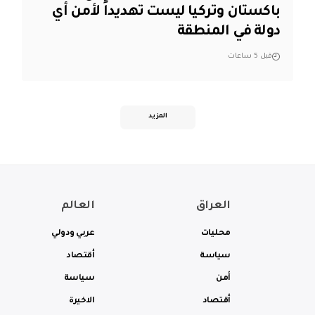
باكستان وتركيا ليست تهديداً لأمن أي
دولة في المنطقة
قبل 5 ساعات
المزيد
العراق
العالم
محليات
عربي ودولي
سياسة
أقتصاد
أمن
سياسة
أقتصاد
الاخيرة