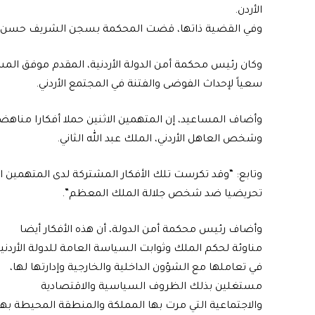
الأردن.
وفي القضية ذاتها، قضت المحكمة بسجن الشريف حسن بن زيد لمدة 15 عاما، بعد إدانته 
وكان رئيس محكمة أمن الدولة الأردنية، المقدم موفق ال
سعياً لإحداث الفوضى والفتنة في المجتمع الأردني.
وأضاف المساعيد، إن المتهمين الاثنين حملا أفكارا مناه
وشخص العاهل الأردني، الملك عبد الله الثاني.
وتابع: “وقد تكرست تلك الأفكار المشتركة لدى المتهمين الأ
تحريضيا ضد شخص جلالة الملك المعظم”.
وأضاف رئيس محكمة أمن الدولة، أن هذه الأفكار أيضا
مناوئة لحكم الملك وثوابت السياسة العامة للدولة الأردني
في تعاملها مع الشؤون الداخلية والخارجية وإدارتها لها،
مستغلين بذلك الظروف السياسية والاقتصادية
والاجتماعية التي مرت بها المملكة والمنطقة المحيطة بها