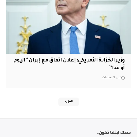
وزير الخزانة الأمريكي: إعلان اتفاق مع إيران “اليوم
أو غدا”
قبل 9 ساعات
المزيد
معك اينما تكون..