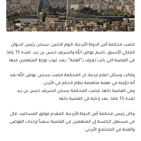
قضت محكمة أمن الدولة الأردنية، اليوم الاثنين، بسجن رئيس الديوان
الملكي الأسبق، باسم عوض الله والشريف حسن بن زيد، لمدة 15 عاما
في القضية التي باتت تعرف بـ”الفتنة”، بعد ثبوت تورط المتهمين فيها.
وقالت وسائل اعلام اردنية، ان المحكمة قضت بسجن عوض الله بعد
أنه جرّمته في تهمة مناهضة نظام الحكم في الأردن.
وفي القضية ذاتها، قضت المحكمة بسجن الشريف حسن بن زيد
لمدة 15 عاما، بعد إدانته في القضية ذاتها.
وكان رئيس محكمة أمن الدولة الأردنية، المقدم موفق المساعيد، قال
في مستهل الجلسة إن المتهمين في القضية سعياً لإحداث الفوضى
والفتنة في المجتمع الأردني.