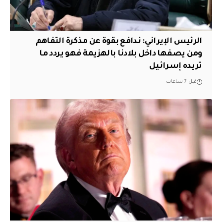
الرئيس الإيراني: ندافع بقوة عن مذكرة التفاهم
ومن يصفها داخل بلادنا بالهزيمة فهو يردد ما
تريده إسرائيل
قبل 7 ساعات