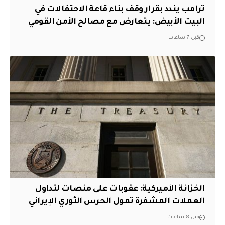
ترامب يندد بقرار وقف بناء قاعة الاحتفالات في
البيت الأبيض: يتعارض مع مصالح الأمن القومي
قبل 7 ساعات
الخزانة الأميركية: عقوبات على منصات لتداول
العملات المشفرة تمول الحرس الثوري الإيراني
قبل 8 ساعات