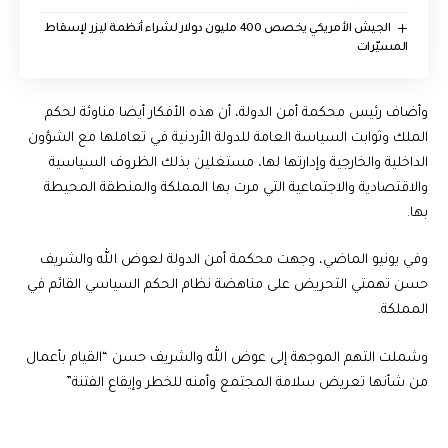
الجيش الأمريكي يخصص 400 مليون دولار لشراء أنظمة ليزر لإسقاط
المسيّرات
وأضاف رئيس محكمة أمن الدولة، أن هذه الأفكار أيضا مناوئة لحكم
الملك وثوابت السياسة العامة للدولة الأردنية في تعاملها مع الشؤون
الداخلية والخارجية وإدارتها لها، مستغلين بذلك الظروف السياسية
والاقتصادية والاجتماعية التي مرت بها المملكة والمنطقة المحيطة
بها.
وفي يونيو الماضي، وجهت محكمة أمن الدولة لعوض الله والشريف
حسن تهمتي التحريض على مناهضة نظام الحكم السياسي القائم في
المملكة.
وشملت التهم الموجهة إلى عوض الله والشريف حسن “القيام بأعمال
من شأنها تعريض سلامة المجتمع وأمنه للخطر وإيقاع الفتنة”