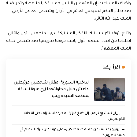
وأضاف المساعيد، إن المتهمين الاثنين حملا أفكارا مناهضة وتحريضية
ضد نظام الحكم السياسي القائم في الأردن وشخص العاهل الأردني،
الملك عبد الله الثاني.
وتابع: “وقد تكرست تلك الأفكار المشتركة لدى المتهمين الأول والثاني،
انطلاقا من اتخاذ المتهم الأول باسم موقفا تحريضيا ضد شخص جلالة
الملك المعظم”.
اقرأ ايضا
الداخلية السورية: مقتل شخصين مرتبطين
بداعش خلال محاولتهما زرع عبوة ناسفة
بمنطقة السيدة زينب
إيران تستدرج ترامب إلى “فخ كارتر”.. معركة استنزاف حتى انتخابات
الكونغرس
روبيو يكشف عن حملة ضغط كبيرة على كوبا: “لن نترك للنظام أي
منفذ للهروب”