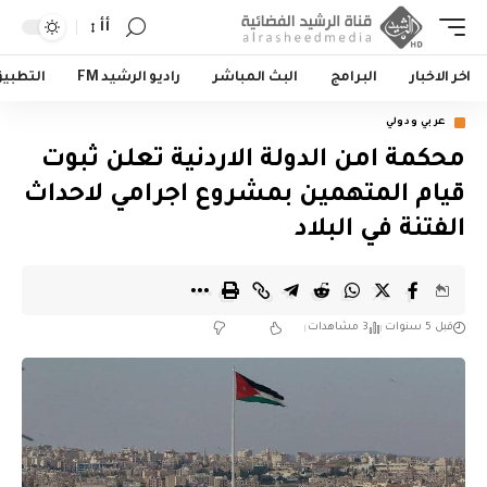
أأ
اخر الاخبار
البرامج
البث المباشر
راديو الرشيد FM
التطبي
عربي ودولي
محكمة امن الدولة الاردنية تعلن ثبوت
قيام المتهمين بمشروع اجرامي لاحداث
الفتنة في البلاد
قبل 5 سنوات
3 مشاهدات