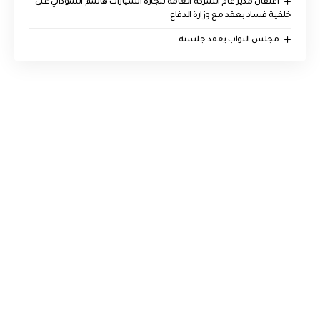
اعتقال مدير عام الشركة العامة لتجارة السيارات هاشم السوداني على
خلفية فساد بعقد مع وزارة الدفاع
مجلس النواب يعقد جلسته