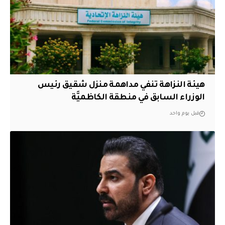
هيئة النزاهة تنفي مداهمة منزل شقيق رئيس
الوزراء السابق في منطقة الكاظميَّة
قبل يوم واحد