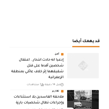
قد يهمك أيضا
أمن
إدعيا انه حادث انتحار.. اعتقال
شخصين أقدما على قتل
شقيقهما إثر خلاف عائلي بمنطقة
الزعفرانية
قبل 14 دقيقة
7 مشاهدات
تقارير
ملاحقة الفاسدين بلا استثناءات
وإجراءات تطال شخصيات بارزة