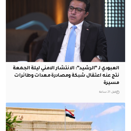
العبودي لـ “الرشيد”: الانتشار الامني ليلة الجمعة
نتج عنه اعتقال شبكة ومصادرة معدات وطائرات
مسيرة
قبل 21 ساعة