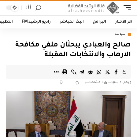
أأ
اخر الاخبار
البرامج
البث المباشر
راديو الرشيد FM
التطبي
سياسة
صالح والعبادي يبحثان ملفي مكافحة
الارهاب والانتخابات المقبلة
قبل 5 سنوات
8 مشاهدات