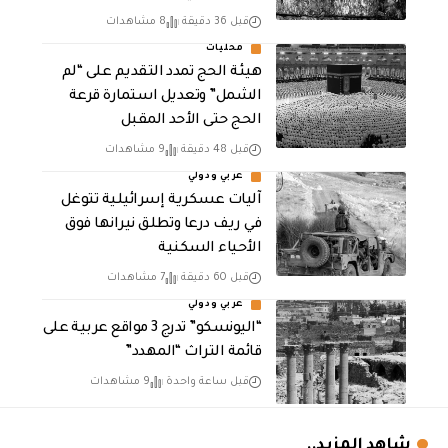
قبل 36 دقيقة
8 مشاهدات
محليات
هيئة الحج تمدد التقديم على “لم
الشمل” وتعديل استمارة قرعة
الحج حتى الأحد المقبل
قبل 48 دقيقة
9 مشاهدات
عربي ودولي
آليات عسكرية إسرائيلية تتوغل
في ريف درعا وتطلق نيرانها فوق
الأحياء السكنية
قبل 60 دقيقة
7 مشاهدات
عربي ودولي
“اليونسكو” تدرج 3 مواقع عربية على
قائمة التراث “المهدد”
قبل ساعة واحدة
9 مشاهدات
شاهد المزيد..