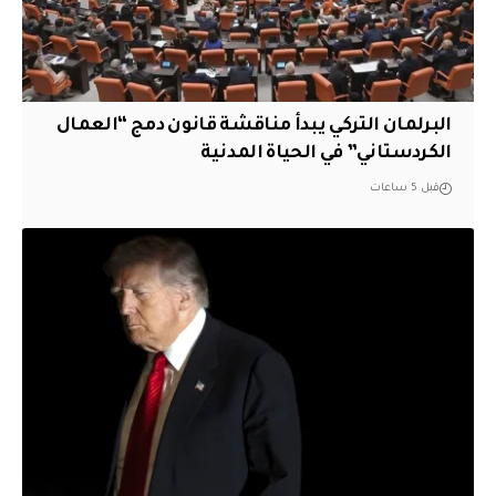
البرلمان التركي يبدأ مناقشة قانون دمج “العمال
الكردستاني” في الحياة المدنية
قبل 5 ساعات