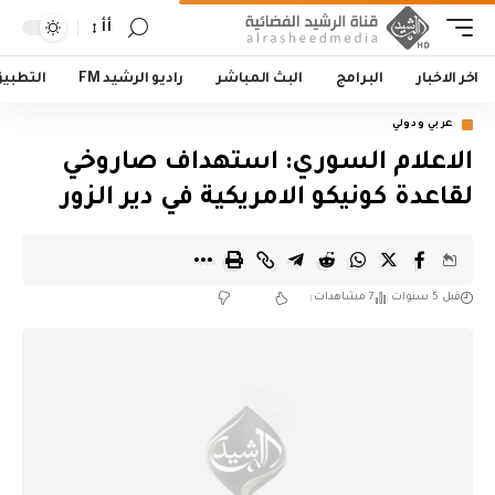
أأ
اخر الاخبار
البرامج
البث المباشر
راديو الرشيد FM
التطبي
عربي ودولي
الاعلام السوري: استهداف صاروخي
لقاعدة كونيكو الامريكية في دير الزور
قبل 5 سنوات
7 مشاهدات