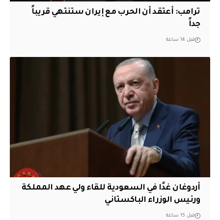
‏ترامب: أعتقد أن الحرب مع إيران ستنتهي قريباً
جداً
قبل 14 ساعة
أردوغان غدًا في السعودية للقاء ولي عهد المملكة
ورئيس الوزراء الباكستاني
قبل 15 ساعة