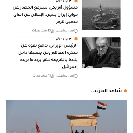
عربي ودولي
مسؤول أمريكي: سنرفع الحصار عن
موانئ إيران بمجرد الإعلان عن اتفاق
مضيق هرمز
قبل ساعتين
10 مشاهدات
عربي ودولي
الرئيس الإيراني: ندافع بقوة عن
مذكرة التفاهم ومن يصفها داخل
بلادنا بالهزيمة فهو يردد ما تريده
إسرائيل
قبل ساعتين
15 مشاهدات
شاهد المزيد..