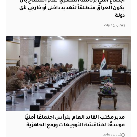
اجتماع أمني برئاسة الشمري: عدم السماح بأن
يكون العراق منطلقاً لتهديد داخلي أو خارجي لأي
دولة
قبل يوم واحد
مدير مكتب القائد العام يترأس اجتماعًا أمنيًا
موسعًا لمناقشة التوجيهات ورفع الجاهزية
قبل يوم واحد