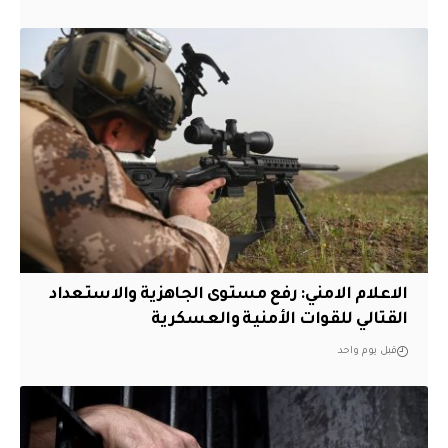
الاعلام الامني: رفع مستوى الجاهزية والاستعداد
القتالي للقوات الأمنية والعسكرية
قبل يوم واحد