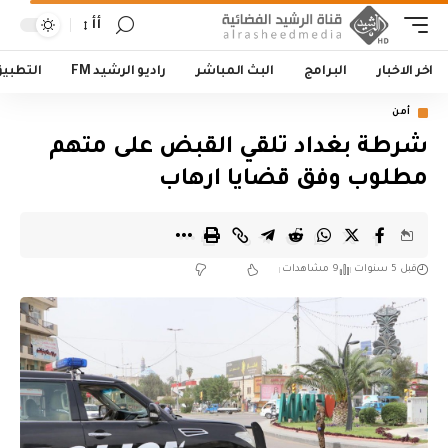
أأ
اخر الاخبار
البرامج
البث المباشر
راديو الرشيد FM
التطبي
أمن
شرطة بغداد تلقي القبض على متهم
مطلوب وفق قضايا ارهاب
قبل 5 سنوات
9 مشاهدات