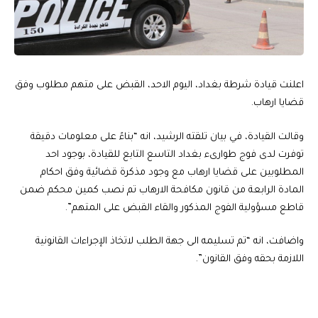
اعلنت قيادة شرطة بغداد، اليوم الاحد، القبض على متهم مطلوب وفق
قضايا ارهاب.
وقالت القيادة، في بيان تلقته الرشيد، انه “بناءً على معلومات دقيقة
توفرت لدى فوج طوارىء بغداد التاسع التابع للقيادة، بوجود احد
المطلوبين على قضايا ارهاب مع وجود مذكرة قضائية وفق احكام
المادة الرابعة من قانون مكافحة الارهاب تم نصب كمين محكم ضمن
قاطع مسؤولية الفوج المذكور والقاء القبض على المتهم”.
واضافت، انه “تم تسليمه الى جهة الطلب لاتخاذ الإجراءات القانونية
اللازمة بحقه وفق القانون”.