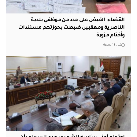
القضاء: القبض على عدد من موظفي بلدية
الناصرية ومعقبين ضبطت بحوزتهم مستندات
وأختام مزورة
قبل 13 ساعة