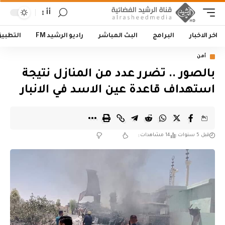
أأ
اخر الاخبار
البرامج
البث المباشر
راديو الرشيد FM
التطبي
أمن
بالصور .. تضرر عدد من المنازل نتيجة
استهداف قاعدة عين الاسد في الانبار
قبل 5 سنوات
14 مشاهدات