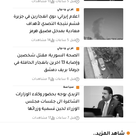
قبل 5 ساعات
13 مشاهدات
عربي ودولي
اعلام إيراني: دوي انفجارين في جزيرة
قشم نتيجة التصدي لأهداف
معادية بمدخل مضيق هرمز
قبل 5 ساعات
14 مشاهدات
عربي ودولي
الصحة السورية: مقتل شخصين
وإصابة 13 اخرين بانفجار الحافلة في
جرمانا بريف دمشق
قبل 6 ساعات
11 مشاهدات
سياسة
الزيدي يوجه بحضور وكلاء الوزارات
الشاغرة الى جلسات مجلس
الوزراء لحين تسمية وزرائها
قبل 7 ساعات
17 مشاهدات
شاهد المزيد..