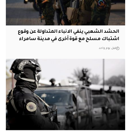
الحشد الشعبي ينفي الانباء المتداولة عن وقوع
اشتباك مسلح مع قوة أخرى في مدينة سامراء
قبل يوم واحد