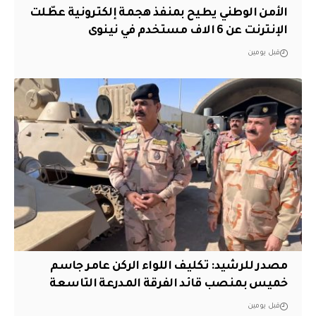
الأمن الوطني يطيح بمنفذ هجمة إلكترونية عطّلت
الإنترنت عن 6 الاف مستخدم في نينوى
قبل يومين
مصدر للرشيد: تكليف اللواء الركن عامر جاسم
خميس بمنصب قائد الفرقة المدرعة التاسعة
قبل يومين