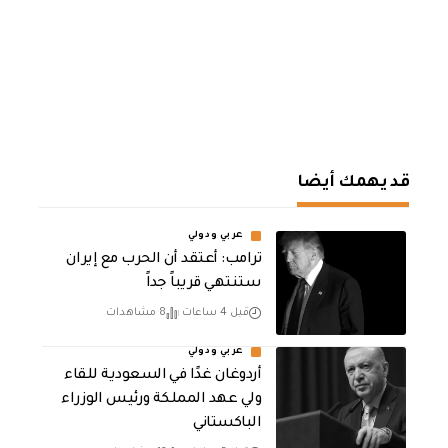
قد يهمك أيضا
عربي ودولي
‏ترامب: أعتقد أن الحرب مع إيران
ستنتهي قريباً جداً
قبل 4 ساعات
8 مشاهدات
عربي ودولي
أردوغان غدًا في السعودية للقاء
ولي عهد المملكة ورئيس الوزراء
الباكستاني