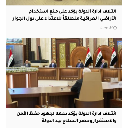
ائتلاف ادارة الدولة يؤكد على منع استخدام
الأراضي العراقية منطلقاً للاعتداء على دول الجوار
قبل يومين
ائتلاف ادارة الدولة يؤكد دعمه لجهود حفظ الأمن
والاستقرار وحصر السلاح بيد الدولة