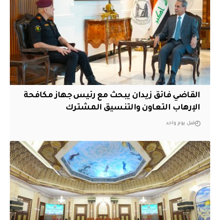
القاضي فائق زيدان يبحث مع رئيس جهاز مكافحة
الإرهاب التعاون والتنسيق المشترك
قبل يوم واحد