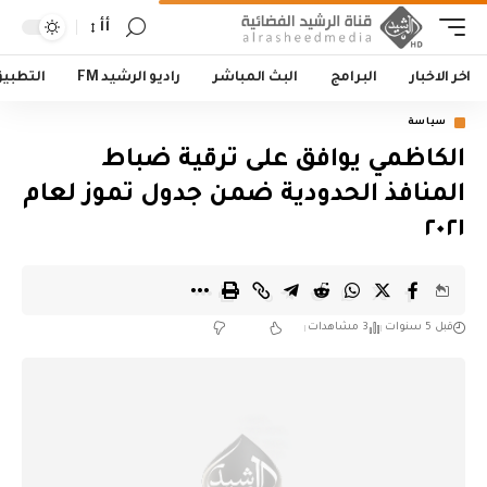
أأ
اخر الاخبار
البرامج
البث المباشر
راديو الرشيد FM
التطبي
سياسة
الكاظمي يوافق على ترقية ضباط
المنافذ الحدودية ضمن جدول تموز لعام
٢٠٢١
قبل 5 سنوات
3 مشاهدات