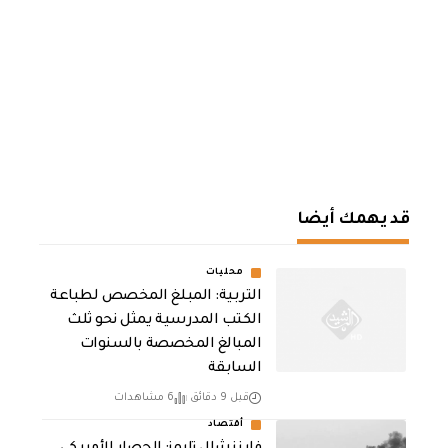
قد يهمك أيضا
محليات
التربية: المبلغ المخصص لطباعة
الكتب المدرسية يمثل نحو ثلث
المبالغ المخصصة بالسنوات
السابقة
قبل 9 دقائق
6 مشاهدات
أقتصاد