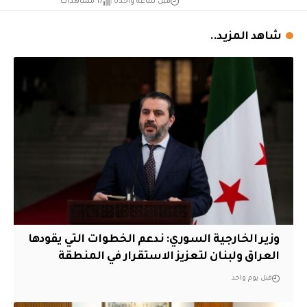
قبل ساعة واحدة
17 مشاهدات
شاهد المزيد..
وزير الخارجية السوري: ندعم الخطوات التي يقودها
العراق ولبنان لتعزيز الاستقرار في المنطقة
قبل يوم واحد