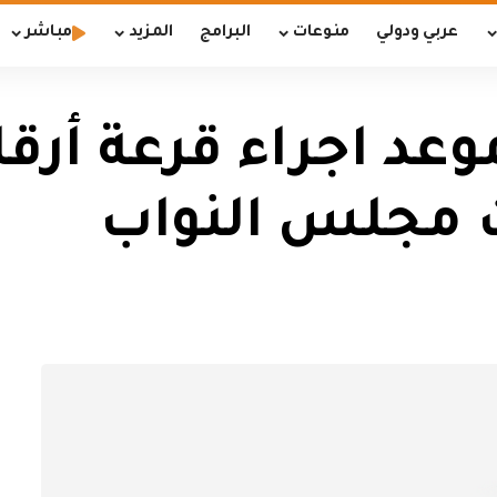
عربي ودولي
منوعات
البرامج
المزيد
مباشر
د اجراء قرعة أرقام
 مجلس النواب