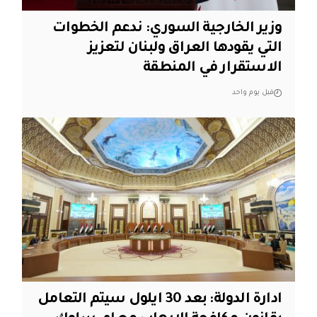
وزير الخارجية السوري: ندعم الخطوات
التي يقودها العراق ولبنان لتعزيز
الاستقرار في المنطقة
قبل يوم واحد
ادارة الدولة: بعد 30 ايلول سيتم التعامل