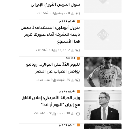
تمول الحرس الثوري الإيراني
قبل 11 دقيقة
3 مشاهدات
عربي ودولي
بترول أبوظبي: استهداف 3 سفن
تابعة للشركة أثناء عبورها هرمز
هذا الأسبوع
قبل 12 دقيقة
4 مشاهدات
رياضة
لليوم الـ32 على التوالي.. رونالدو
يواصل الغياب عن النصر
قبل 25 دقيقة
9 مشاهدات
عربي ودولي
وزير الخزانة الأمريكي: إعلان اتفاق
مع إيران “اليوم أو غدا”
قبل 38 دقيقة
10 مشاهدات
عربي ودولي