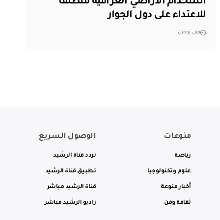
استخدام الأراضي العراقية منطلقاً
للاعتداء على دول الجوار
قبل يومين
منوعات
الوصول السريع
رياضة
تردد قناة الرشيد
علوم وتكنولوجيا
تطبيق قناة الرشيد
أخبار منوعة
قناة الرشيد مباشر
ثقافة وفن
راديو الرشيد مباشر