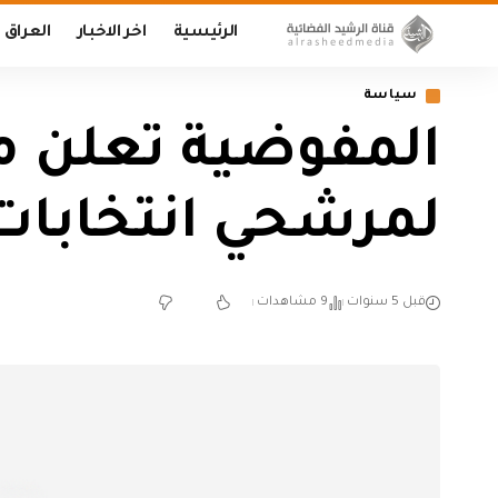
الرئيسية
اخر الاخبار
العراق
سياسة
المفوضية تعلن موع
لمرشحي انتخابات
قبل 5 سنوات
9 مشاهدات