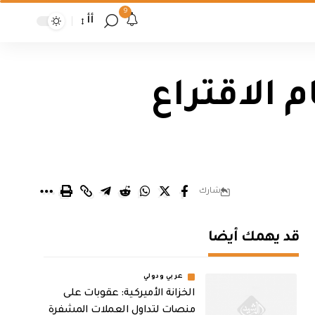
9
أأ
 الاقتراع
شارك
قد يهمك أيضا
عربي ودولي
الخزانة الأميركية: عقوبات على
منصات لتداول العملات المشفرة