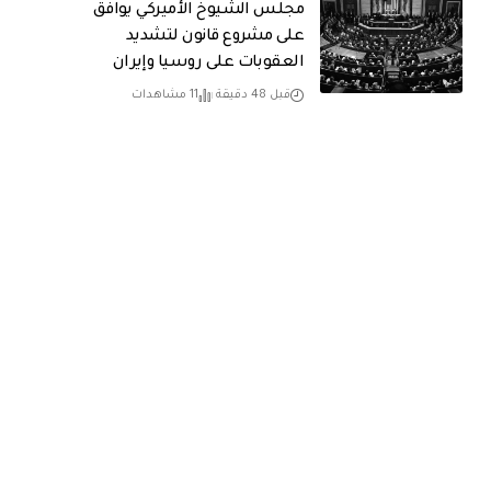
مجلس الشيوخ الأميركي يوافق
على مشروع قانون لتشديد
العقوبات على روسيا وإيران
قبل 48 دقيقة
11 مشاهدات