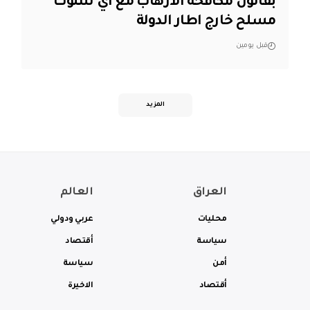
بقانون مكافحة الارهاب مع اي سلوك
مسلح خارج اطار الدولة
قبل يومين
المزيد
العراق
العالم
محليات
عربي ودولي
سياسة
أقتصاد
أمن
سياسة
أقتصاد
الاخيرة