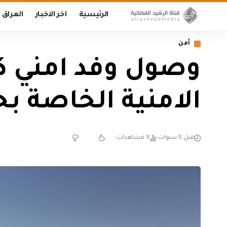
الرئيسية
اخر الاخبار
العراق
أمن
وصول وفد امني كب
الامنية الخاصة بح
قبل 5 سنوات
9 مشاهدات