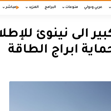
عربي ودولي
منوعات
البرامج
المزيد
مباشر
ير الى نينوئ للإطل
ماية ابراج الطاقة