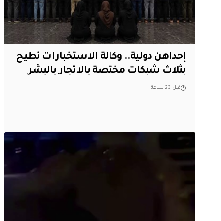
إحداهن دولية.. وكالة الاستخبارات تطيح
بثلاث شبكات مختصة بالاتجار بالبشر
قبل 23 ساعة