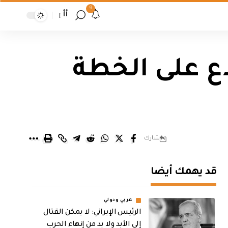
9
أأ
اع على الخطة
شارك
قد يهمك أيضا
عربي ودولي
الرئيس الإيراني: لا يمكن القتال
إلى الأبد ولا بد من إنهاء الحرب