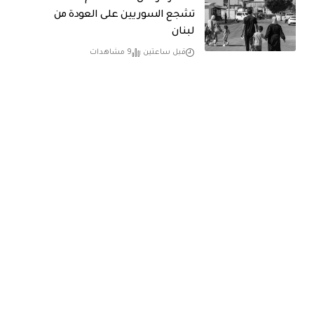
تشجع السوريين على العودة من
لبنان
قبل ساعتين
9 مشاهدات