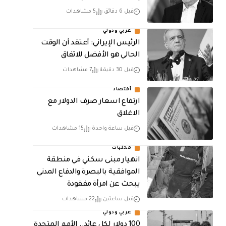
قبل 6 دقائق
5 مشاهدات
عربي ودولي
الرئيس الإيراني: أعتقد أن الوقت
الحالي هو الأفضل للاتفاق
قبل 30 دقيقة
7 مشاهدات
أقتصاد
ارتفاع اسعار صرف الدولار مع
الاغلاق
قبل ساعة واحدة
15 مشاهدات
محليات
انهيار مبنى سكني في منطقة
الموافقية بالبصرة والدفاع المدني
يبحث عن امرأة مفقودة
قبل ساعتين
22 مشاهدات
عربي ودولي
100 دولار لكل عائد.. الأمم المتحدة