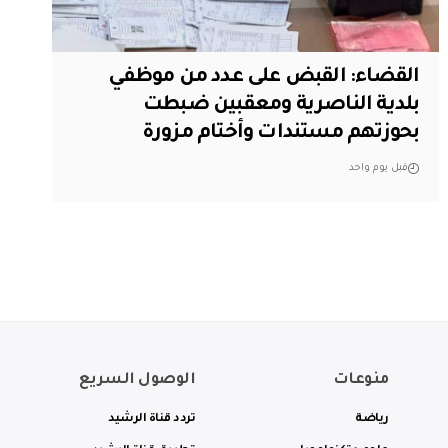
القضاء: القبض على عدد من موظفي
بلدية الناصرية ومعقبين ضبطت
بحوزتهم مستندات وأختام مزورة
قبل يوم واحد
منوعات
الوصول السريع
رياضة
تردد قناة الرشيد