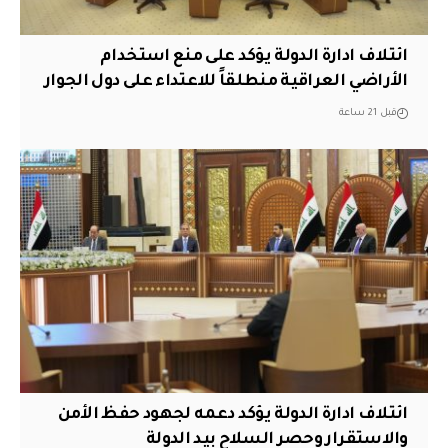
ائتلاف ادارة الدولة يؤكد على منع استخدام
الأراضي العراقية منطلقاً للاعتداء على دول الجوار
قبل 21 ساعة
ائتلاف ادارة الدولة يؤكد دعمه لجهود حفظ الأمن
والاستقرار وحصر السلاح بيد الدولة