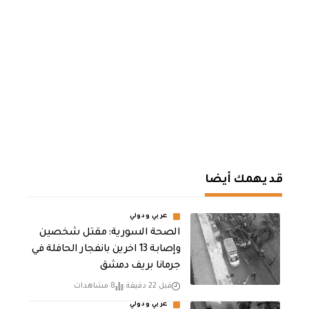
قد يهمك أيضا
عربي ودولي
الصحة السورية: مقتل شخصين
وإصابة 13 اخرين بانفجار الحافلة في
جرمانا بريف دمشق
قبل 22 دقيقة
8 مشاهدات
عربي ودولي