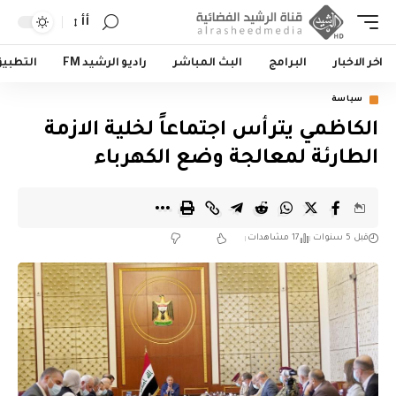
أأ
اخر الاخبار
البرامج
البث المباشر
راديو الرشيد FM
التطبي
سياسة
الكاظمي يترأس اجتماعاً لخلية الازمة
الطارئة لمعالجة وضع الكهرباء
قبل 5 سنوات
17 مشاهدات