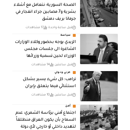
الصحة السورية: نتعامل مع أشلاء
بشرية و7 مصابين جراء انفجار في
جرمانا بريف دمشق
قبل ساعة واحدة
17 مشاهدات
سياسة
الزيدي يوجه بحضور وكلاء الوزارات
الشاغرة الى جلسات مجلس
الوزراء لحين تسمية وزرائها
قبل ساعتين
14 مشاهدات
عربي ودولي
ترامب: كل شيء يسير بشكل
استثنائي فيما يتعلق بإيران
قبل ساعتين
10 مشاهدات
أمن
اجتماع أمني برئاسة الشمري: عدم
السماح بأن يكون العراق منطلقاً
لتهديد داخلي أو خارجي لأي دولة