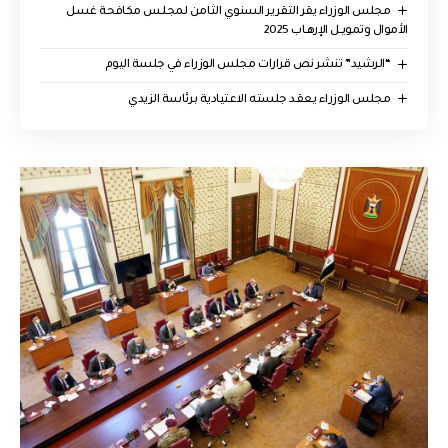
مجلس الوزراء يقر التقرير السنوي الثامن لمجلـس مكافحة غسل
الأموال وتمويـل الإرهـاب 2025
“الرشيد” تنشر نص قرارات مجلس الوزراء في جلسة اليوم
مجلس الوزراء يعقد جلسته الاعتيادية برئاسة الزيدي