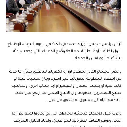
ترأس رئيس مجلس الوزراء مصطفى الكاظمي، اليوم السبت، الإجتماع
الاول لخلية الازمة الطارئة لمعالجة وضع الكهرباء، التي وجه سيادته
بتشكيلها يوم امس الجمعة.
وحضر الاجتماع الكادر المتقدم لوزارة الكهرباء، للتحقيق بشأن ما حدث
من انطفاء المنظومة الكهربائية فجر امس، وبيان مسبباته فيما لو
كانت فنية او بسبب الاهمال والتقصير او اية اسباب اخرى، ومحاسبة
جميع المقصرين، خصوصا وان الانتاج الفعلي قد ارتفع قبل حادث
الانطفاء بايام الى مستوى لم يتحقق من قبل .
وجرت خلال الاجتماع مناقشة الاجراءات التي تم اتخاذها لمنع تكرار ما
حدث، وتوفير الطاقة الكهربائية للمواطنين، وايجاد الحلول السريعة