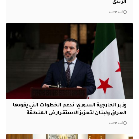
الزيدي
قبل يومين
وزير الخارجية السوري: ندعم الخطوات التي يقودها
العراق ولبنان لتعزيز الاستقرار في المنطقة
قبل يومين