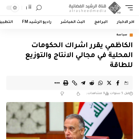
أأ
اخر الاخبار
البرامج
البث المباشر
راديو الرشيد FM
التطبي
سياسة
الكاظمي يقرر اشراك الحكومات
المحلية في مجالي الانتاج والتوزيع
للطاقة
قبل 5 سنوات
9 مشاهدات