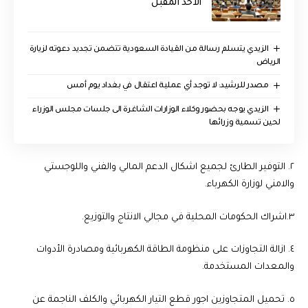
الأحد المقبل
الزيدي يتسلم رسالة من القيادة السعودية تتضمن تجديد دعوته لزيارة
الرياض
مصدر للرشيد: لا توجد أي عملية اعتقال في بغداد يوم أمس
الزيدي يوجه بحضور وكلاء الوزارات الشاغرة الى جلسات مجلس الوزراء
لحين تسمية وزرائها
٢. التوفير الطارئ لجميع اشكال الدعم المالي والفني واللوجستي
والامني لوزارة الكهرباء.
٣.اشراك الحكومات المحلية في مجالي الانتاج والتوزيع.
٤. ازالة التجاوزات على منظومة الطاقة الكهربائية ومصادرة الأدوات
والمعدات المستخدمة.
٥. تحميل المتجاوزين اجور قطع التيار الكهربائي والكلف الناجمة عن