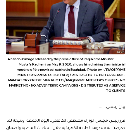
A handout image released by the press office of Iraqi Prime Minister
Mustafa Kadhemi on May 9, 2020, shows him chairing the ministerial
meeting of the new Iraqi cabinet in Baghdad. (Photo by - / IRAQI PRIME
MINISTER'S PRESS OFFICE / AFP) / RESTRICTED TO EDITORIAL USE -
MANDATORY CREDIT "AFP PHOTO / IRAQI PRIME MINISTER'S OFFICE" - NO
MARKETING - NO ADVERTISING CAMPAIGNS - DISTRIBUTED AS A SERVICE
TO CLIENTS
بيان رسمي……..
قرر رئيس مجلس الوزراء مصطفى الكاظمي، اليوم الجمعة، ونتيجة لما
تعرضت له منظومة الطاقة الكهربائية خلال الساعات الماضية ولضمان