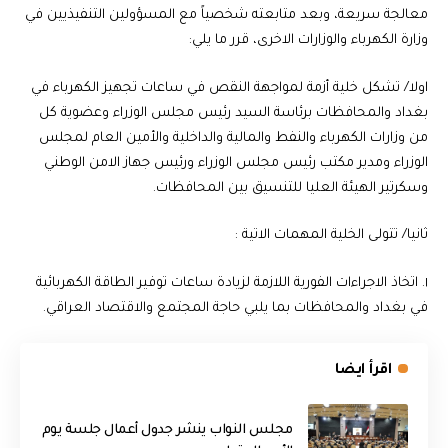
معالجة سريعة، وبعد متابعته شخصياً مع المسؤولين التنفيذيين في
وزارة الكهرباء والوزارات الاخرى، قرر ما يلي:
اولا/ تشكل خلية أزمة لمواجهة النقص في ساعات تجهيز الكهرباء في
بغداد والمحافظات برئاسة السيد رئيس مجلس الوزراء وعضوية كل
من وزارات الكهرباء والنفط والمالية والداخلية والأمين العام لمجلس
الوزراء ومدير مكتب رئيس مجلس الوزراء ورئيس جهاز الامن الوطني
وسكرتير الهيئة العليا للتنسيق بين المحافظات.
ثانيا/ تتولى الخلية المهمات الاتية :
١. اتخاذ الاجراءات الفورية اللازمة لزيادة ساعات توفير الطاقة الكهربائية
في بغداد والمحافظات بما يلبي حاجة المجتمع والاقتصاد العراقي.
اقرأ ايضا
مجلس النواب ينشر جدول أعمال جلسة يوم