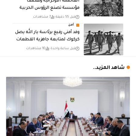
العاصمة الأوكرانية وتقصف
مؤسسة تصنع الرؤوس الحربية
قبل 55 دقيقة
7 مشاهدات
أمن
وفد أمني رفيع برئاسة يار الله يصل
كركوك لمتابعة جاهزية القطعات
قبل ساعة واحدة
10 مشاهدات
شاهد المزيد..