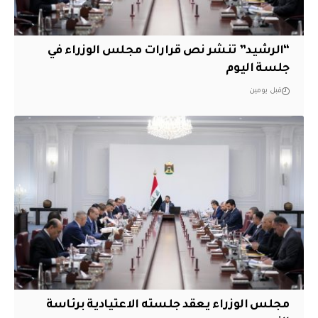
“الرشيد” تنشر نص قرارات مجلس الوزراء في
جلسة اليوم
قبل يومين
مجلس الوزراء يعقد جلسته الاعتيادية برئاسة