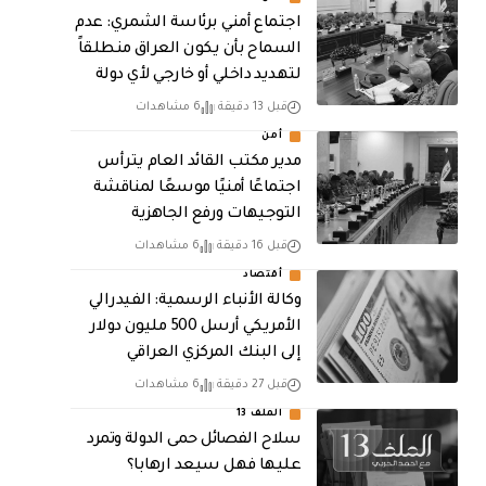
اجتماع أمني برئاسة الشمري: عدم
السماح بأن يكون العراق منطلقاً
لتهديد داخلي أو خارجي لأي دولة
قبل 13 دقيقة
6 مشاهدات
أمن
مدير مكتب القائد العام يترأس
اجتماعًا أمنيًا موسعًا لمناقشة
التوجيهات ورفع الجاهزية
قبل 16 دقيقة
6 مشاهدات
أقتصاد
وكالة الأنباء الرسمية: الفيدرالي
الأمريكي أرسل 500 مليون دولار
إلى البنك المركزي العراقي
قبل 27 دقيقة
6 مشاهدات
الملف 13
سلاح الفصائل حمى الدولة وتمرد
عليها فهل سيعد ارهابا؟