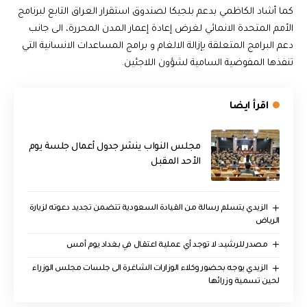
كما أشاد الكاظمي بدعم بلجيكا لصندوق استقرار العراق التابع لبرنامج
الأمم المتحدة الانمائي لغرض إعادة إعمار المدن المحررة، الى جانب
دعم البرامج المتعلقة بإزالة الالغام و برامج المساعدات الانسانية التي
تنفذها المفوضية السامية لشؤون اللاجئين.
اقرأ ايضا
مجلس النواب ينشر جدول أعمال جلسة يوم
الأحد المقبل
الزيدي يتسلم رسالة من القيادة السعودية تتضمن تجديد دعوته لزيارة
الرياض
مصدر للرشيد: لا توجد أي عملية اعتقال في بغداد يوم أمس
الزيدي يوجه بحضور وكلاء الوزارات الشاغرة الى جلسات مجلس الوزراء
لحين تسمية وزرائها