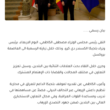
بيان رسمي……..
التقى رئيس مجلس الوزراء مصطفى الكاظمي، اليوم الاربعاء، برئيس
وزراء بلجيكا الكسندر دي كرو، وذلك خلال زيارته الرسمية الى العاصمة
بروكسل.
وجرى خلال اللقاء بحث العلاقات الثنائية بين البلدين، وسبل تعزيز
التعاون في مختلف المجالات والقضايا ذات الإهتمام المشترك.
وأعرب الكاظمي عن تقديره لموقف بلجيكا الداعم للعراق في محاربة
تنظيم داعش الإرهابي عبر التحالف الدولي، فضلاً عن مساهمتها في
تدريب ومساعدة القوات العراقية، وفي مجال التعاون الاستخباري
العالي بين البلدين ضمن جهود التصدي للإرهاب.