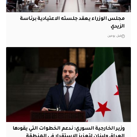
مجلس الوزراء يعقد جلسته الاعتيادية برئاسة
الزيدي
قبل يومين
وزير الخارجية السوري: ندعم الخطوات التي يقودها
العراق ولبنان لتعزيز الاستقرار في المنطقة