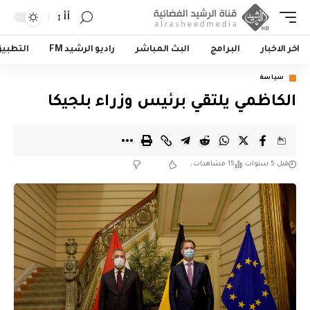
أأ
اخر الاخبار
البرامج
البث المباشر
راديو الرشيد FM
التطبي
سياسة
الكاظمي يلتقي برئيس وزراء بلجيكا
قبل 5 سنوات
15 مشاهدات