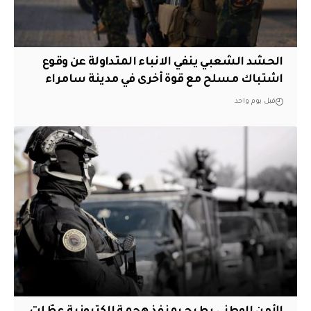
الحشد الشعبي ينفي الانباء المتداولة عن وقوع
اشتباك مسلح مع قوة أخرى في مدينة سامراء
قبل يوم واحد