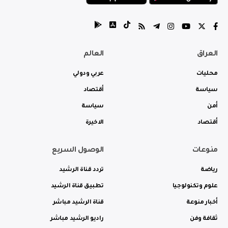
العراق
العالم
محليات
عربي ودولي
سياسة
أقتصاد
أمن
سياسة
أقتصاد
الاخيرة
منوعات
الوصول السريع
رياضة
تردد قناة الرشيد
علوم وتكنولوجيا
تطبيق قناة الرشيد
أخبار منوعة
قناة الرشيد مباشر
ثقافة وفن
راديو الرشيد مباشر