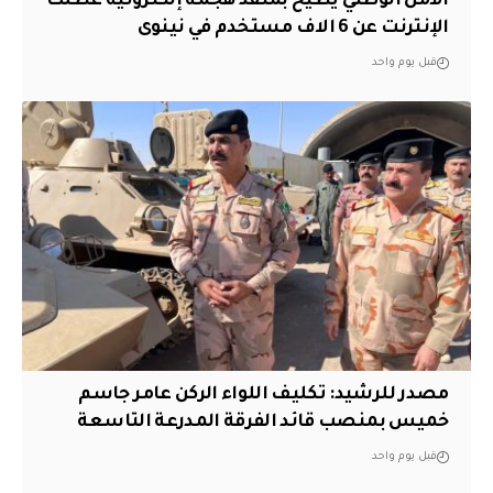
الأمن الوطني يطيح بمنفذ هجمة إلكترونية عطّلت
الإنترنت عن 6 الاف مستخدم في نينوى
قبل يوم واحد
مصدر للرشيد: تكليف اللواء الركن عامر جاسم
خميس بمنصب قائد الفرقة المدرعة التاسعة
قبل يوم واحد