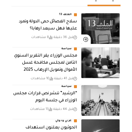
الملف 13
سلاح الفصائل حمى الدولة وتمرد
عليها فهل سيعد ارهابا؟
قبل 36 دقيقة
8 مشاهدات
سياسة
مجلس الوزراء يقر التقرير السنوي
الثامن لمجلـس مكافحة غسل
الأموال وتمويـل الإرهـاب 2025
قبل 41 دقيقة
10 مشاهدات
سياسة
“الرشيد” تنشر نص قرارات مجلس
الوزراء في جلسة اليوم
قبل 44 دقيقة
13 مشاهدات
عربي ودولي
الحوثيون يعلنون استهداف