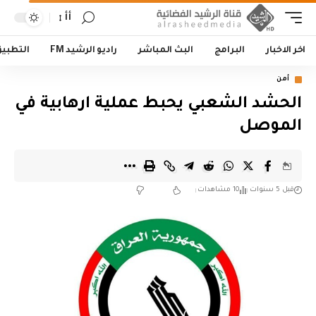
أأ
اخر الاخبار
البرامج
البث المباشر
راديو الرشيد FM
التطبي
أمن
الحشد الشعبي يحبط عملية ارهابية في
الموصل
قبل 5 سنوات
10 مشاهدات