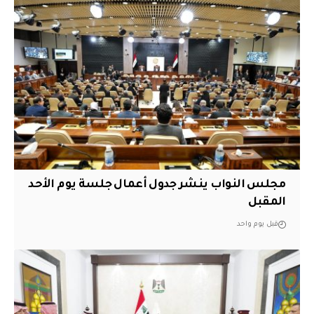
مجلس النواب ينشر جدول أعمال جلسة يوم الأحد
المقبل
قبل يوم واحد