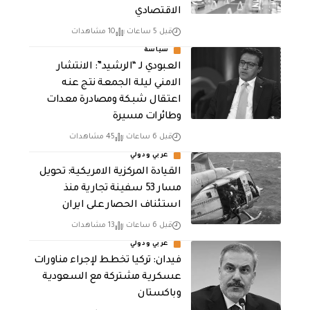
الاقتصادي
قبل 5 ساعات
10 مشاهدات
سياسة
العبودي لـ “الرشيد”: الانتشار
الامني ليلة الجمعة نتج عنه
اعتقال شبكة ومصادرة معدات
وطائرات مسيرة
قبل 6 ساعات
45 مشاهدات
عربي ودولي
القيادة المركزية الامريكية: تحويل
مسار 53 سفينة تجارية منذ
استئناف الحصار على ايران
قبل 6 ساعات
13 مشاهدات
عربي ودولي
فيدان: تركيا تخطط لإجراء مناورات
عسكرية مشتركة مع السعودية
وباكستان