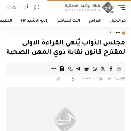
أأ
اخر الاخبار
البرامج
البث المباشر
راديو الرشيد FM
التطبي
سياسة
مجلس النواب يُنهي القراءة الاولى
لمقترح قانون نقابة ذوي المهن الصحية
قبل 5 سنوات
10 مشاهدات