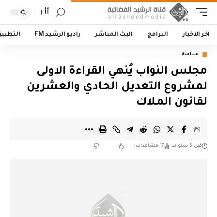
أأ
اخر الاخبار
البرامج
البث المباشر
راديو الرشيد FM
التطبي
سياسة
مجلس النواب يُنهي القراءة الاولى
لمشروع التعديل الحـادي والعشرين
لقانون المـلاك
قبل 5 سنوات
17 مشاهدات