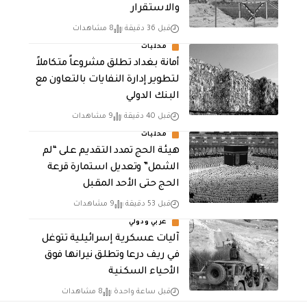
والاستقرار
قبل 36 دقيقة
8 مشاهدات
محليات
أمانة بغداد تطلق مشروعاً متكاملاً
لتطوير إدارة النفايات بالتعاون مع
البنك الدولي
قبل 40 دقيقة
9 مشاهدات
محليات
هيئة الحج تمدد التقديم على “لم
الشمل” وتعديل استمارة قرعة
الحج حتى الأحد المقبل
قبل 53 دقيقة
9 مشاهدات
عربي ودولي
آليات عسكرية إسرائيلية تتوغل
في ريف درعا وتطلق نيرانها فوق
الأحياء السكنية
قبل ساعة واحدة
8 مشاهدات