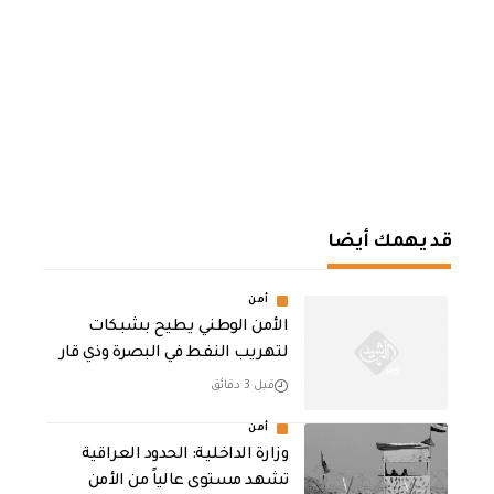
قد يهمك أيضا
أمن
الأمن الوطني يطيح بشبكات
لتهريب النفط في البصرة وذي قار
قبل 3 دقائق
أمن
وزارة الداخلية: الحدود العراقية
تشهد مستوى عالياً من الأمن