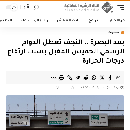
أأ
اخر الاخبار
البرامج
البث المباشر
راديو الرشيد FM
التطبي
محليات
بعد البصرة .. النجف تعطل الدوام
الرسمي الخميس المقبل بسبب ارتفاع
درجات الحرارة
قبل 5 سنوات
15 مشاهدات