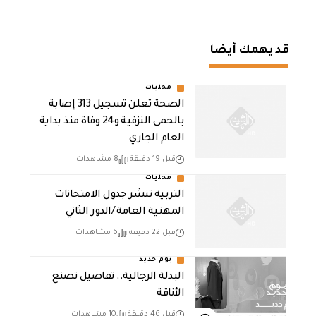
قد يهمك أيضا
محليات
الصحة تعلن تسجيل 313 إصابة
بالحمى النزفية و24 وفاة منذ بداية
العام الجاري
قبل 19 دقيقة
8 مشاهدات
محليات
التربية تنشر جدول الامتحانات
المهنية العامة /الدور الثاني
قبل 22 دقيقة
6 مشاهدات
يوم جديد
البدلة الرجالية.. تفاصيل تصنع
الأناقة
قبل 46 دقيقة
10 مشاهدات