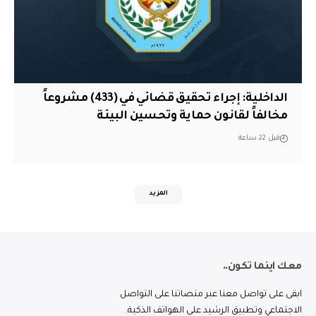
الداخلية: إجراء تحقيق قضائي في (433) مشروعاً
مخالفاً لقانون حماية وتحسين البيئة
قبل 22 ساعة
المزيد
معك اينما تكون..
ابقى على تواصل معنا عبر منصاتنا على التواصل
الاجتماعي وتطبيق الرشيد على الهواتف الذكية.