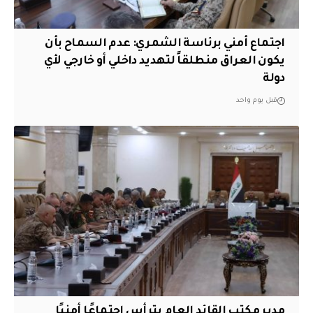
اجتماع أمني برئاسة الشمري: عدم السماح بأن
يكون العراق منطلقاً لتهديد داخلي أو خارجي لأي
دولة
قبل يوم واحد
مدير مكتب القائد العام يترأس اجتماعًا أمنيًا