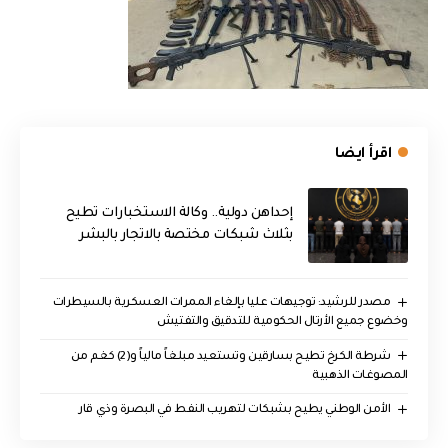
اقرأ ايضا
إحداهن دولية.. وكالة الاستخبارات تطيح
بثلاث شبكات مختصة بالاتجار بالبشر
مصدر للرشيد: توجيهات عليا بإلغاء الممرات العسكرية بالسيطرات
وخضوع جميع الأرتال الحكومية للتدقيق والتفتيش
شرطة الكرخ تطيح بسارقين وتستعيد مبلغاً مالياً و(2) كغم من
المصوغات الذهبية
الأمن الوطني يطيح بشبكات لتهريب النفط في البصرة وذي قار