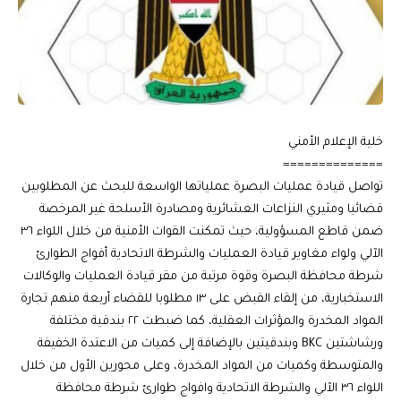
خلية الإعلام الأمني
==============
تواصل قيادة عمليات البصرة عملياتها الواسعة للبحث عن المطلوبين
قضائيا ومثيري النزاعات العشائرية ومصادرة الأسلحة غير المرخصة
ضمن قاطع المسؤولية، حيث تمكنت القوات الأمنية من خلال اللواء ٣٦
الآلي ولواء مغاوير قيادة العمليات والشرطة الاتحادية أفواج الطوارئ
شرطة محافظة البصرة وقوة مرتبة من مقر قيادة العمليات والوكالات
الاستخبارية، من إلقاء القبض على ١٣ مطلوبا للقضاء أربعة منهم تجارة
المواد المخدرة والمؤثرات العقلية، كما ضبطت ٢٢ بندقية مختلفة
ورشاشتين BKC وبندقيتين بالإضافة إلى كميات من الاعتدة الخفيفة
والمتوسطة وكميات من المواد المخدرة، وعلى محورين الأول من خلال
اللواء ٣٦ الآلي والشرطة الاتحادية وافواج طوارئ شرطة محافظة