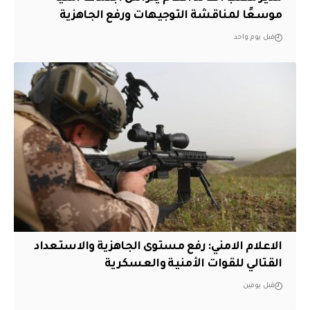
موسعًا لمناقشة التوجيهات ورفع الجاهزية
قبل يوم واحد
الاعلام الامني: رفع مستوى الجاهزية والاستعداد
القتالي للقوات الأمنية والعسكرية
قبل يومين