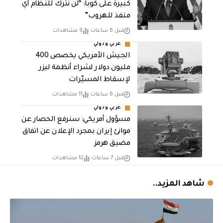
كبيرة على كوبا: “لن نترك للنظام أي
منفذ للهروب”
قبل 6 ساعات
9 مشاهدات
عربي ودولي
الجيش الأمريكي يخصص 400
مليون دولار لشراء أنظمة ليزر
لإسقاط المسيّرات
قبل 6 ساعات
11 مشاهدات
عربي ودولي
مسؤول أمريكي: سنرفع الحصار عن
موانئ إيران بمجرد الإعلان عن اتفاق
مضيق هرمز
قبل 7 ساعات
12 مشاهدات
شاهد المزيد..