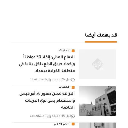
قد يهمك أيضا
محليات
الدفاع المدني: إنقاذ 50 مواطناً
وإخماد حريق اندلع داخل بناية في
منطقة الكرادة ببغداد
قبل 26 دقيقة
12 مشاهدات
محليات
النزاهة تعلن صدور 26 أمر قبض
واستقدام بحق ذوي الدرجات
الخاصة
قبل 45 دقيقة
11 مشاهدات
عربي ودولي