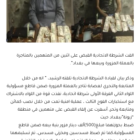
القت الشرطة الاتحادية القبض على اثنين من المتهمين بالمتاجرة
بالعملة المزورة وبيعها في بغداد”.
وذكر بيان لقيادة الشرطة الاتحادية تلقته الرشيد، ” انه من خلال
المتابعة والتحري لعصابة تتاجر بالعملة المزورة ضمن قاطع مسؤولية
اللواء الثاني الفرقة الأولى شرطة اتحادية، نفذت قوة من اللواء بالاشتراك
مع استخبارات الفوج الثالث ، عملية امنية تمت من خلال نصب كمائن
ومتابعة وتحر، أسفرت عن إلقاء القبض على متهمين في منطقة
“زيونة”ببغداد حيث
ضبط بحوزتهما مبلغ(500)ألف دينار مزور بنية بيعه ضمن قاطع
المسؤولية،كما تم ضبط مسدسين ومخزني مسدس، تم تسليمهما