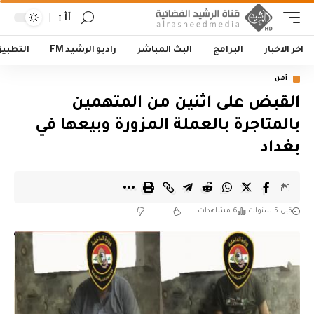
أأ
اخر الاخبار
البرامج
البث المباشر
راديو الرشيد FM
التطبي
أمن
القبض على اثنين من المتهمين
بالمتاجرة بالعملة المزورة وبيعها في
بغداد
قبل 5 سنوات
6 مشاهدات