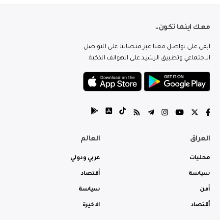
معك اينما تكون..
ابقى على تواصل معنا عبر منصاتنا على التواصل
الاجتماعي وتطبيق الرشيد على الهواتف الذكية.
العراق
العالم
محليات
عربي ودولي
سياسة
أقتصاد
أمن
سياسة
أقتصاد
الاخيرة