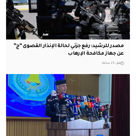
مصدر للرشيد: رفع جزئي لحالة الإنذار القصوى “ج”
عن جهاز مكافحة الإرهاب
قبل 23 ساعة