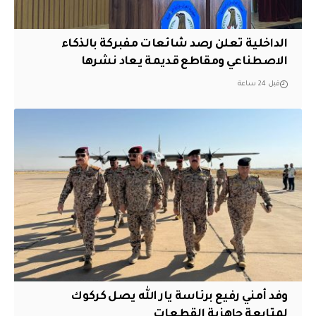
الداخلية تعلن رصد شائعات مفبركة بالذكاء
الاصطناعي ومقاطع قديمة يعاد نشرها
قبل 24 ساعة
وفد أمني رفيع برئاسة يار الله يصل كركوك
لمتابعة جاهزية القطعات