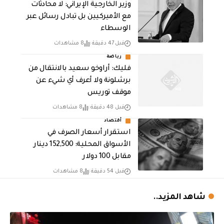
‏وزير الخارجية الإيراني: لا محادثات
مع الأميركيين بل تبادل رسائل عبر
الوسطاء
قبل 47 دقيقة
8 مشاهدات
رياضة
فليك: أراوخو سعيد بالانتقال من
برشلونة ولا أعرف أي شيء عن
موقف توريس
قبل 48 دقيقة
8 مشاهدات
أقتصاد
استقرار أسعار الصرف في
الأسواق المحلية: 152,500 دينار
مقابل 100 دولار
قبل 54 دقيقة
8 مشاهدات
شاهد المزيد..