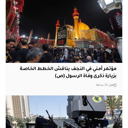
مؤتمر أمني في النجف يناقش الخطط الخاصة
بزيارة ذكرى وفاة الرسول (ص)
قبل 23 ساعة