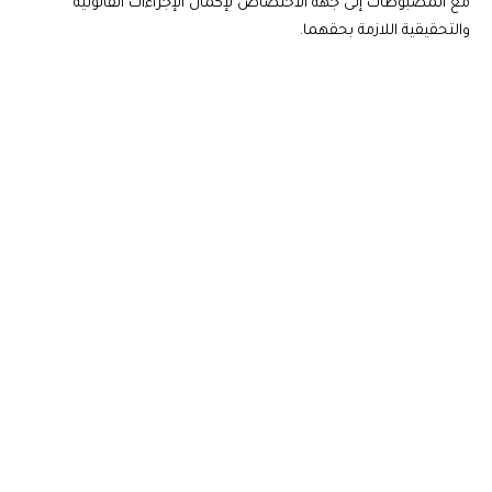
مع المضبوطات إلى جهة الاختصاص لإكمال الإجراءات القانونية
والتحقيقية اللازمة بحقهما.