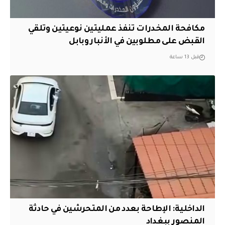
مكافحة المخدرات تنفذ عمليتين نوعيتين وتلقي
القبض على مطلوبين في الأنبار وبابل
قبل 13 ساعة
الداخلية: الإطاحة بعدد من المتحرشين في حادثة
المنصور ببغداد