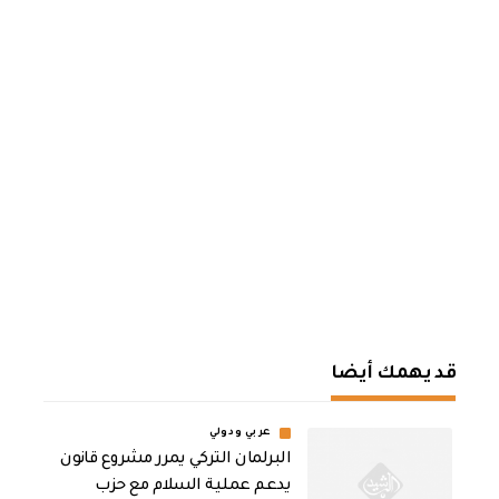
قد يهمك أيضا
عربي ودولي
‏البرلمان التركي يمرر مشروع قانون
يدعم عملية السلام مع حزب