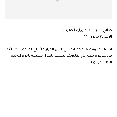
صلاح الدين _اعلام وزارة الكهرباء
الاحد ٢٧ حزيران ٢٠٢١
استهداف وقصف محطة صلاح الدين الحرارية لأنتاج الطاقة الكهربائية
في سامراء بصواريخ الكاتيوشا يتسبب بأضرار جسيمة باجزاء الوحدة
التوليدية(البويلر).