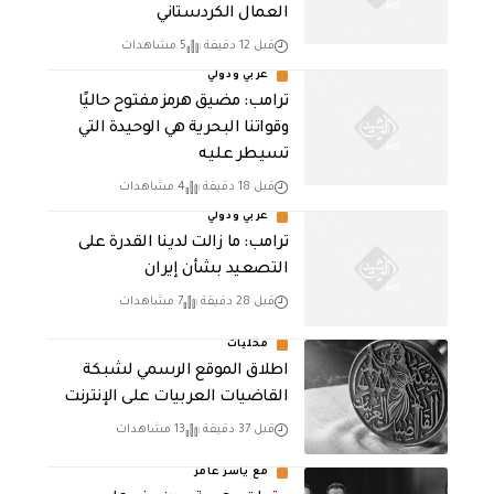
العمال الكردستاني
قبل 12 دقيقة
5 مشاهدات
عربي ودولي
ترامب: مضيق هرمز مفتوح حاليًا
وقواتنا البحرية هي الوحيدة التي
تسيطر عليه
قبل 18 دقيقة
4 مشاهدات
عربي ودولي
ترامب: ما زالت لدينا القدرة على
التصعيد بشأن إيران
قبل 28 دقيقة
7 مشاهدات
محليات
اطلاق الموقع الرسمي لشبكة
القاضيات العربيات على الإنترنت
قبل 37 دقيقة
13 مشاهدات
مع ياسر عامر