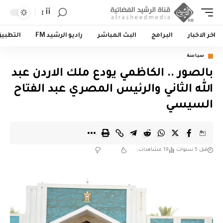
أأ
اخر الاخبار
البرامج
البث المباشر
راديو الرشيد FM
التطبي
سياسة
بالصور .. الكاظمي يودع ملك الاردن عبد
الله الثاني والرئيس المصري عبد الفتاح
السيسي
قبل 5 سنوات
19 مشاهدات