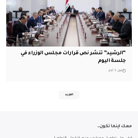
“الرشيد” تنشر نص قرارات مجلس الوزراء في
جلسة اليوم
قبل 3 أيام
المزيد
معك اينما تكون..