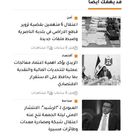
قد يهمك أيضا
أمن
اعتقال 6 متهمين بقضية تزوير
قطع الاراضي في بلدية الناصرية
وضبط ملفات جديدة
قبل 8 ساعات
17 مشاهدات
أقتصاد
الزيدي يؤكد اهمية اعتماد معالجات
عملية للتحديات المالية والنقدية
بما يحافظ على الاستقرار
الاقتصادي
قبل 8 ساعات
11 مشاهدات
سياسة
العبودي لـ “الرشيد”: الانتشار
الامني ليلة الجمعة نتج عنه
اعتقال شبكة ومصادرة معدات
وطائرات مسيرة