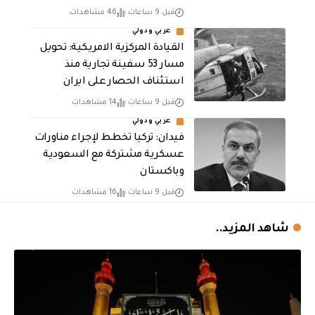
قبل 9 ساعات
46 مشاهدات
عربي ودولي
القيادة المركزية الامريكية: تحويل
مسار 53 سفينة تجارية منذ
استئناف الحصار على ايران
قبل 9 ساعات
14 مشاهدات
عربي ودولي
فيدان: تركيا تخطط لإجراء مناورات
عسكرية مشتركة مع السعودية
وباكستان
قبل 9 ساعات
16 مشاهدات
شاهد المزيد..