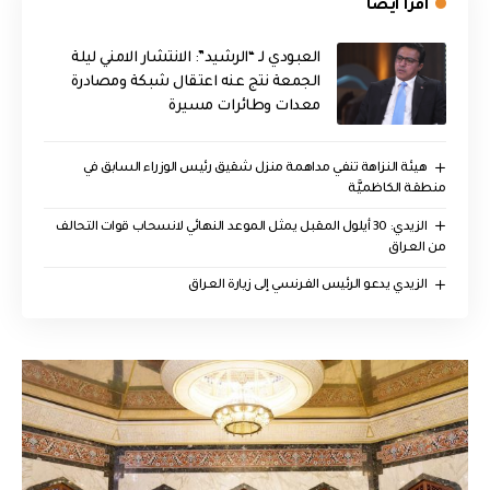
اقرأ ايضا
العبودي لـ “الرشيد”: الانتشار الامني ليلة
الجمعة نتج عنه اعتقال شبكة ومصادرة
معدات وطائرات مسيرة
هيئة النزاهة تنفي مداهمة منزل شقيق رئيس الوزراء السابق في
منطقة الكاظميَّة
الزيدي: 30 أيلول المقبل يمثل الموعد النهائي لانسحاب قوات التحالف
من العراق
الزيدي يدعو الرئيس الفرنسي إلى زيارة العراق