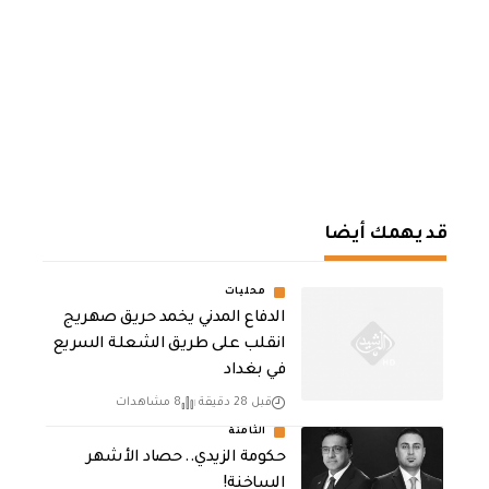
قد يهمك أيضا
محليات
الدفاع المدني يخمد حريق صهريج
انقلب على طريق الشعلة السريع
في بغداد
قبل 28 دقيقة
8 مشاهدات
الثامنة
حكومة الزيدي.. حصاد الأشهر
الساخنة!