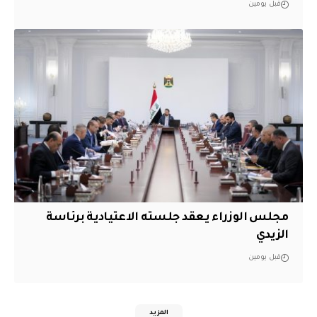
قبل يومين
مجلس الوزراء يعقد جلسته الاعتيادية برئاسة
الزيدي
قبل يومين
المزيد