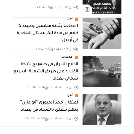
قبل 32 دقيقة
5 مشاهدات
أمن
الاطاحة بثلاثة متهمين وضبط 5
كغم من مادة الكريستال المخدرة ​
في أربيل
قبل 49 دقيقة
8 مشاهدات
محليات
اندلاع النيران في صهريج نتيجة
انقلابه على طريق الشعلة السريع
شمالي بغداد
قبل ساعة واحدة
14 مشاهدات
أمن
اعتقال أحمد الجبوري “أبو مازن”
بتهم تتعلق بالفساد في بغداد
قبل ساعة واحدة
69 مشاهدات