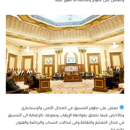
والعمل على تطوير ومتابعة ما نتفق عليه.
نعمل على تطوير التنسيق في المجال الأمني والإستخباري
وبالأخص فيما يتعلق بمواجهة الإرهاب وتمويله، بالإضافة الى التنسيق
في مجال التعليم والثقافة وفي مجالات الشباب والرياضة والفنون