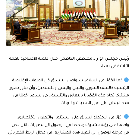
رئيس مجلس الوزراء مصطفى الكاظمي خلال كلمته الافتتاحية للقمة
الثلاثية في بغداد:
كما اتفقنا في السابق، سنواصل التنسيق في الملفات الإقليمية
الرئيسية كالملف السوري والليبي واليمني وفلسطين، وأن نبلور تصورا
مشتركا تجاه هذه القضايا بالتعاون والتنسيق، كي نساعد اخوتنا في
هذه البلدان على عبور التحديات والأزمات.
ركزنا في الاجتماع السابق على الاستثمار والتعاون الأقتصادي،
واتفقنا على رؤية مشتركة ونجحنا في الوصول الى تصورات، الآن نحن
في مرحلة الوصول الى تنفيذ هذه المشاريع، في مجال الربط الكهربائي