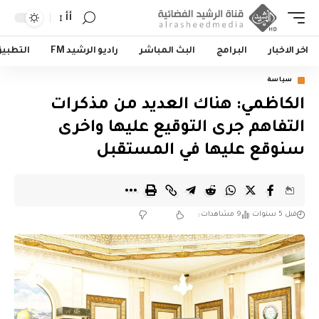
أأ
اخر الاخبار
البرامج
البث المباشر
راديو الرشيد FM
التطبي
سياسة
الكاظمي: هناك العديد من مذكرات
التفاهم جرى التوقيع عليها واخرى
سنوقع عليها في المستقبل
قبل 5 سنوات
9 مشاهدات