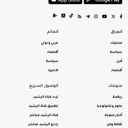
العراق
العالم
محليات
عربي ودولي
سياسة
أقتصاد
أمن
سياسة
أقتصاد
الاخيرة
منوعات
الوصول السريع
رياضة
تردد قناة الرشيد
علوم وتكنولوجيا
تطبيق قناة الرشيد
أخبار منوعة
قناة الرشيد مباشر
ثقافة وفن
راديو الرشيد مباشر