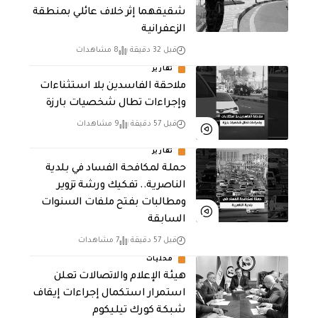
شقيقهما إثر خلاف عائلي بمنطقة
الزعفرانية
قبل 32 دقيقة
8 مشاهدات
تقارير
ملاحقة الفاسدين بلا استثناءات
وإجراءات تطال شخصيات بارزة
قبل 57 دقيقة
9 مشاهدات
تقارير
حملة لمكافحة الفساد في بلدية
الناصرية.. تفكيك ورشة تزوير
ومطالبات بفتح ملفات السنوات
السابقة
قبل 57 دقيقة
7 مشاهدات
محليات
هيئة الإعلام والاتصالات تعلن
استمرار استكمال إجراءات إيقاف
شبكة كورك تيليكوم