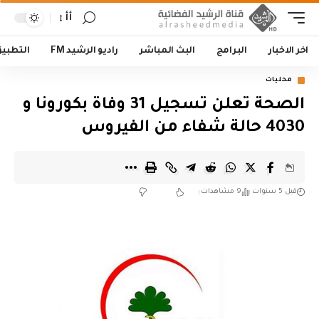
أأ
اخر الاخبار
البرامج
البث المباشر
راديو الرشيد FM
التطبي
محليات
الصحة تعلن تسجيل 31 وفاة بكورونا و
4030 حالة شفاء من الفيروس
قبل 5 سنوات
9 مشاهدات