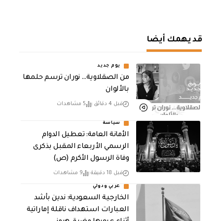
قد يهمك أيضا
يوم جديد
من الصقلاوية… نوران ترسم حلمها
بالألوان
قبل 4 دقائق
5 مشاهدات
سياسة
الأمانة العامة: تعطيل الدوام
الرسمي الأربعاء المقبل بذكرى
وفاة الرسول الأكرم (ص)
قبل 18 دقيقة
9 مشاهدات
عربي ودولي
‏الخارجية السعودية: ندين بأشد
العبارات استهداف ناقلة إماراتية