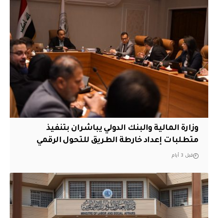
وزارة المالية والبنك الدولي يباشران بتنفيذ
متطلبات إعداد خارطة الطريق للتحول الرقمي
قبل 3 أيام