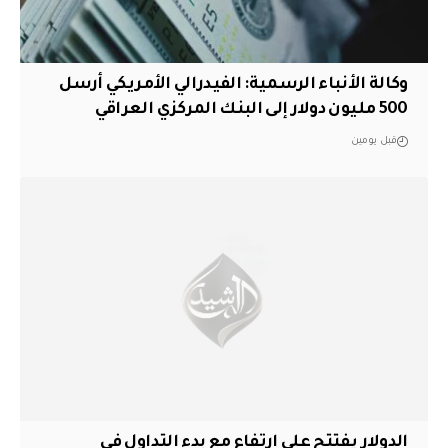
وكالة الأنباء الرسمية: الفيدرالي الأمريكي أرسل
500 مليون دولار إلى البنك المركزي العراقي
قبل يومين
الدولار يفتتح على ارتفاع مع بدء التداول في