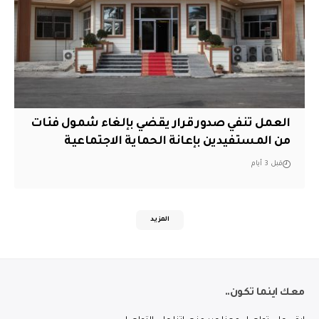
العمل تنفي صدور قرار يقضي بإلغاء شمول فئات
من المستفيدين بإعانة الحماية الاجتماعية
قبل 3 أيام
المزيد
معك اينما تكون..