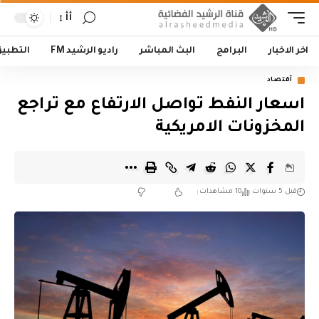
أأ
اخر الاخبار
البرامج
البث المباشر
راديو الرشيد FM
التطبي
أقتصاد
اسعار النفط تواصل الارتفاع مع تراجع
المخزونات الامريكية
قبل 5 سنوات
10 مشاهدات