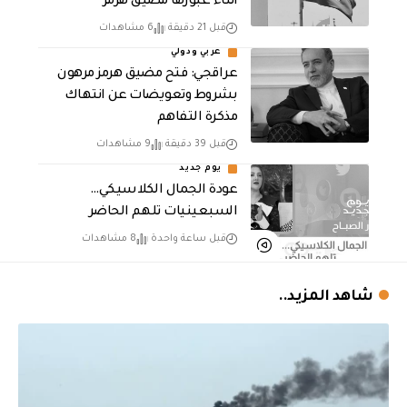
أثناء عبورها مضيق هرمز
قبل 21 دقيقة
6 مشاهدات
عربي ودولي
عراقجي: فتح مضيق هرمز مرهون
بشروط وتعويضات عن انتهاك
مذكرة التفاهم
قبل 39 دقيقة
9 مشاهدات
يوم جديد
عودة الجمال الكلاسيكي…
السبعينيات تلهم الحاضر
قبل ساعة واحدة
8 مشاهدات
شاهد المزيد..