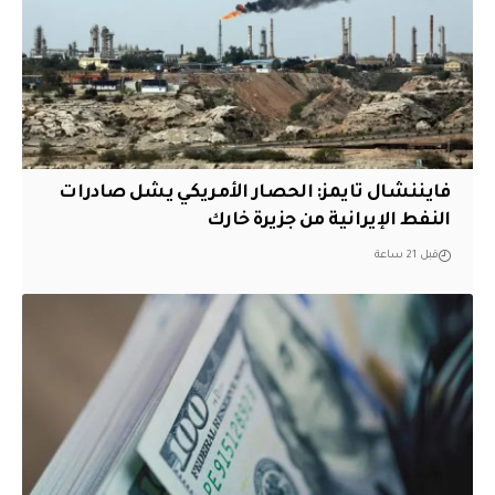
فايننشال تايمز: الحصار الأمريكي يشل صادرات
النفط الإيرانية من جزيرة خارك
قبل 21 ساعة