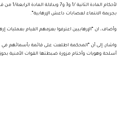
بجريمة الانتماء لعصابات داعش الإرهابية”.
وأضاف، ان “الإرهابيين اعترفوا بعزمهم القيام بعمليات إرهاب
واشار، إلى أن “المحكمة اطلعت على قائمة بأسمائهم في ا
أسلحة وهويات وأختام مزورة ضبطتها القوات الأمنية بحوز