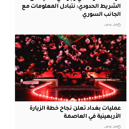
الشريط الحدودي: نتبادل المعلومات مع
الجانب السوري
قبل يومين
عمليات بغداد تعلن نجاح خطة الزيارة
الأربعينية في العاصمة
قبل يومين