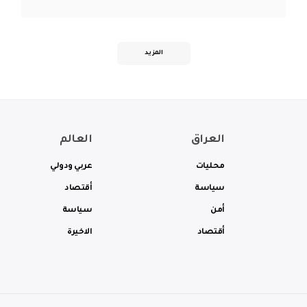
المزيد
العراق
العالم
محليات
عربي ودولي
سياسة
أقتصاد
أمن
سياسة
أقتصاد
الاخيرة