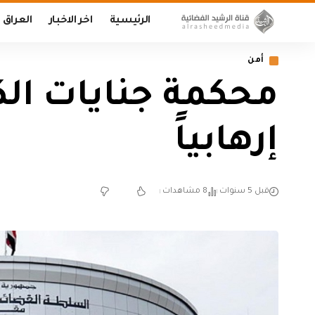
الرئيسية
اخر الاخبار
العراق
أمن
إرهابياً
قبل 5 سنوات
8 مشاهدات