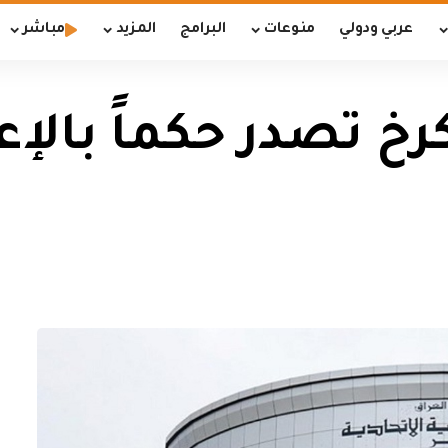
عربي ودولي
منوعات
البرامج
المزيد
مباشر