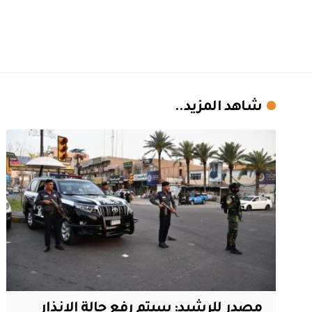
شاهد المزيد..
مصدر للرشيد: سيتم رفع حالة الإنذار