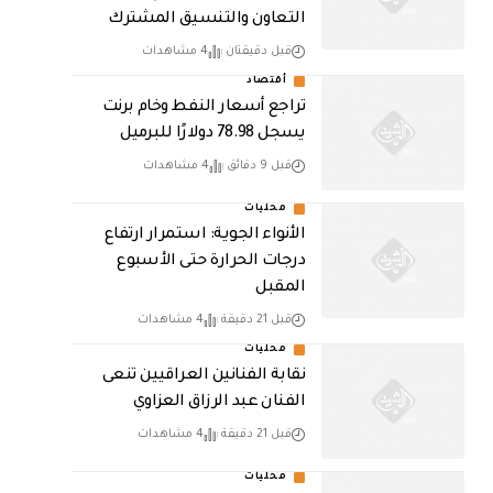
التعاون والتنسيق المشترك
قبل دقيقتان
4 مشاهدات
أقتصاد
تراجع أسعار النفط وخام برنت
يسجل 78.98 دولارًا للبرميل
قبل 9 دقائق
4 مشاهدات
محليات
الأنواء الجوية: استمرار ارتفاع
درجات الحرارة حتى الأسبوع
المقبل
قبل 21 دقيقة
4 مشاهدات
محليات
نقابة الفنانين العراقيين تنعى
الفنان عبد الرزاق العزاوي
قبل 21 دقيقة
4 مشاهدات
محليات