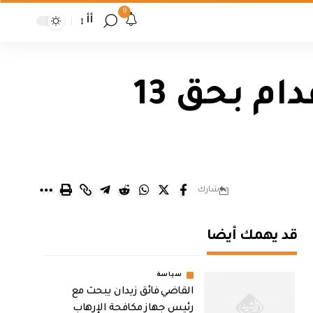
9
أأ
محكمة جنايات الكرخ تصدر حكماً بالإعدام بحق 13
شارك
قد يهمك أيضا
سياسة
القاضي فائق زيدان يبحث مع
رئيس جهاز مكافحة الإرهاب