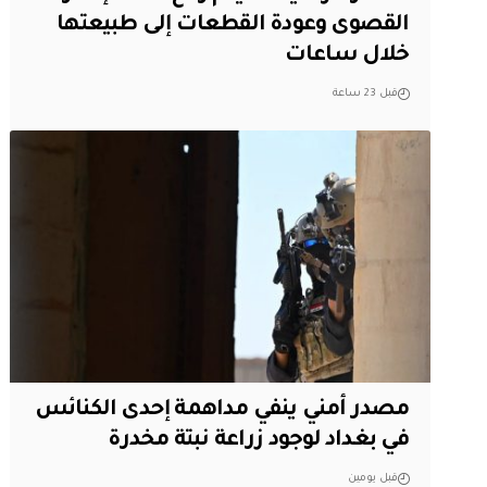
القصوى وعودة القطعات إلى طبيعتها
خلال ساعات
قبل 23 ساعة
مصدر أمني ينفي مداهمة إحدى الكنائس
في بغداد لوجود زراعة نبتة مخدرة
قبل يومين