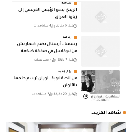
سياسة
الزيدي يدعو الرئيس الفرنسي إلى
زيارة العراق
قبل 6 دقائق
4 مشاهدات
رياضة
رسميا.. أرسنال يضم غيماريش
من نيوكاسل في صفقة ضخمة
قبل 7 دقائق
4 مشاهدات
يوم جديد
من الصقلاوية… نوران ترسم حلمها
بالألوان
قبل 20 دقيقة
7 مشاهدات
شاهد المزيد..