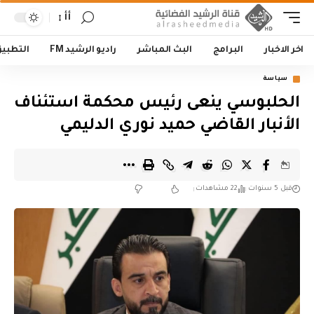
أأ
اخر الاخبار
البرامج
البث المباشر
راديو الرشيد FM
التطبي
سياسة
الحلبوسي ينعى رئيس محكمة استئناف
الأنبار القاضي حميد نوري الدليمي
قبل 5 سنوات
22 مشاهدات