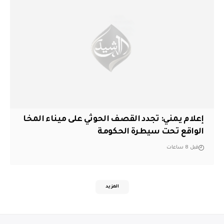
إعلام يمني: تجدد القصف الحوثي على ميناء المخا
الواقع تحت سيطرة الحكومة
قبل 8 ساعات
المزيد