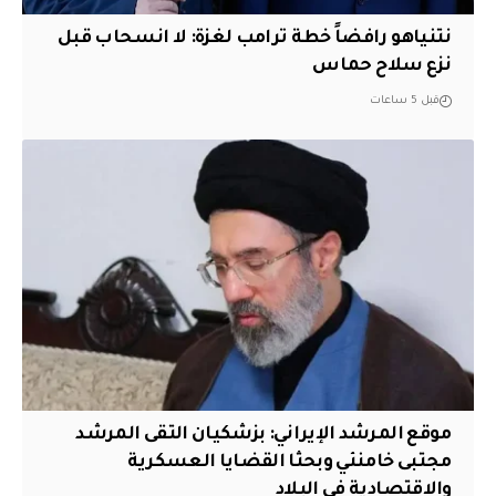
نتنياهو رافضاً خطة ترامب لغزة: لا انسحاب قبل
نزع سلاح حماس
قبل 5 ساعات
موقع المرشد الإيراني: بزشكيان التقى المرشد
مجتبى خامنئي وبحثا القضايا العسكرية
والاقتصادية في البلاد