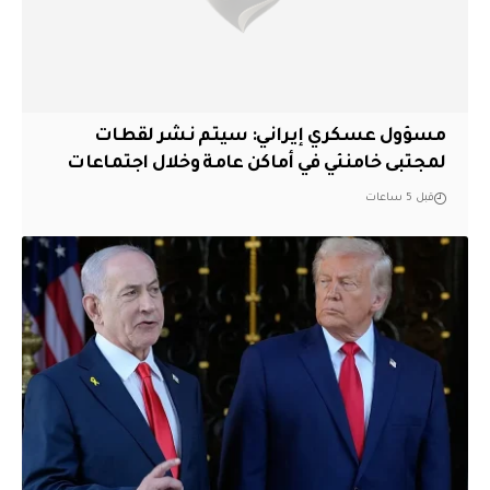
مسؤول عسكري إيراني: سيتم نشر لقطات
لمجتبى خامنئي في أماكن عامة وخلال اجتماعات
قبل 5 ساعات