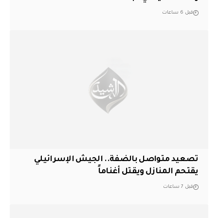
قبل 6 ساعات
تصعيد متواصل بالضفة.. الجيش الإسرائيلي
يقتحم المنازل ويقتل أغناماً
قبل 7 ساعات