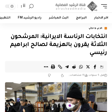
أأ
اخر الاخبار
البرامج
البث المباشر
راديو الرشيد FM
التطبي
عربي ودولي
انتخابات الرئاسة الايرانية: المرشحون
الثلاثة يقرون بالهزيمة لصالح ابراهيم
رئيسي
قبل 5 سنوات
15 مشاهدات