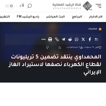
أأ
اخر الاخبار
البرامج
البث المباشر
راديو الرشيد FM
التطبي
محليات
قبل 6 سنوات
5 مشاهدات
المحمداوي ينتقد تضمين 5 تريليونات
لقطاع الكهرباء نصفها لاستيراد الغاز
الإيراني