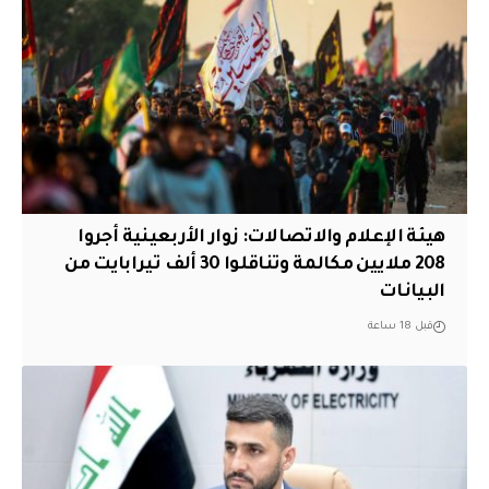
هيئة الإعلام والاتصالات: زوار الأربعينية أجروا
208 ملايين مكالمة وتناقلوا 30 ألف تيرابايت من
البيانات
قبل 18 ساعة