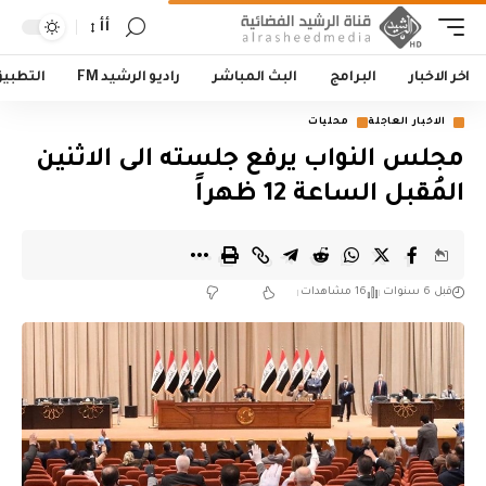
أأ
اخر الاخبار
البرامج
البث المباشر
راديو الرشيد FM
التطبي
الاخبار العاجلة
محليات
مجلس النواب يرفع جلسته الى الاثنين
المُقبل الساعة 12 ظهراً
قبل 6 سنوات
16 مشاهدات