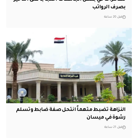
بصرف الرواتب
قبل 20 ساعة
النزاهة تضبط متهماً انتحل صفة ضابط وتسلم
رشوة في ميسان
قبل 21 ساعة