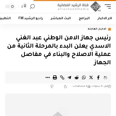
أأ
اخر الاخبار
البرامج
البث المباشر
راديو الرشيد FM
التطبي
الاخبار العاجلة
رئيس جهاز الامن الوطني عبد الغني
الاسدي يعلن البدء بالمرحلة الثانية من
عملية الاصلاح والبناء في مفاصل
الجهاز
قبل 6 سنوات
4 مشاهدات