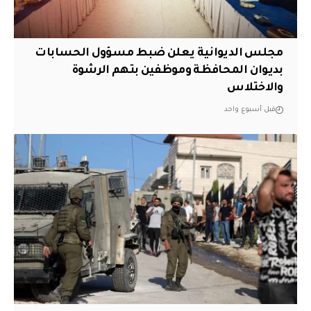
مجلس الديوانية يعلن ضبط مسؤول الحسابات
بديوان المحافظة وموظفين بتهم الرشوة
والاختلاس
قبل أسبوع واحد