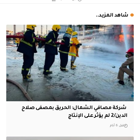
شاهد المزيد..
‏ شركة مصافي الشمال: الحريق بمصفى صلاح
الدين/2 لم يؤثر على الإنتاج
قبل 6 أيام