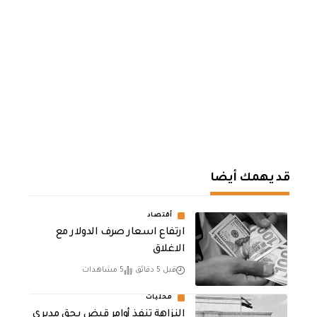
قد يهمك أيضا
أقتصاد
ارتفاع اسعار صرف الدولار مع
الاغلاق
قبل 5 دقائق
5 مشاهدات
محليات
النزاهة تنفذ أوامر قبض بحق مديري