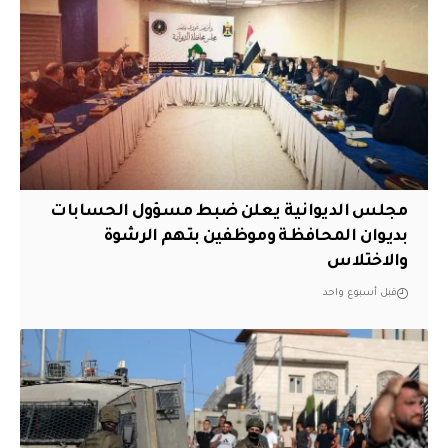
مجلس الديوانية يعلن ضبط مسؤول الحسابات
بديوان المحافظة وموظفين بتهم الرشوة
والاختلاس
قبل أسبوع واحد