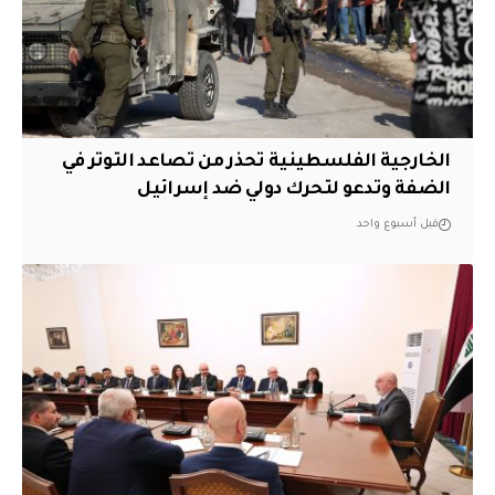
الخارجية الفلسطينية تحذر من تصاعد التوتر في
الضفة وتدعو لتحرك دولي ضد إسرائيل
قبل أسبوع واحد