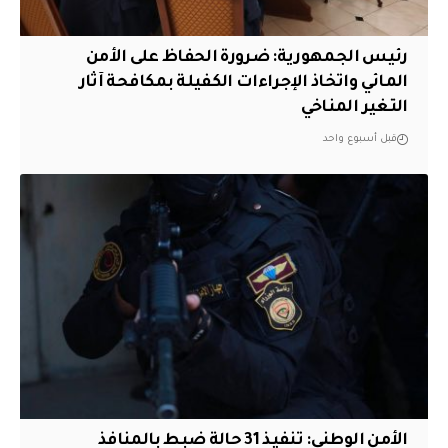
رئيس الجمهورية: ضرورة الحفاظ على الأمن
المائي واتخاذ الإجراءات الكفيلة بمكافحة آثار
التغير المناخي
قبل أسبوع واحد
الأمن الوطني: تنفيذ 31 حالة ضبط بالمنافذ