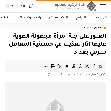
أأ
اخر الاخبار
البرامج
البث المباشر
راديو الرشيد FM
التطبي
الاخبار العاجلة
العثور على جثة امرأة مجهولة الهوية
عليها اثار تعذيب في حسينية المعامل
شرقي بغداد
قبل 6 سنوات
21 مشاهدات