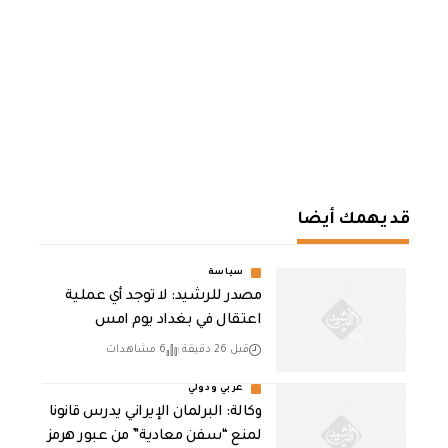
قد يهمك أيضا
سياسة
مصدر للرشيد: لا توجد أي عملية
اعتقال في بغداد يوم امس
قبل 26 دقيقة
6 مشاهدات
عربي ودولي
وكالة: البرلمان الإيراني يدرس قانونا
لمنع “سفن معادية” من عبور هرمز