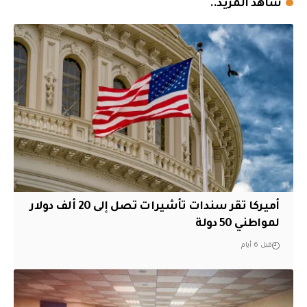
شاهد المزيد..
أميركا تقر سندات تأشيرات تصل إلى 20 ألف دولار
لمواطني 50 دولة
قبل 6 أيام